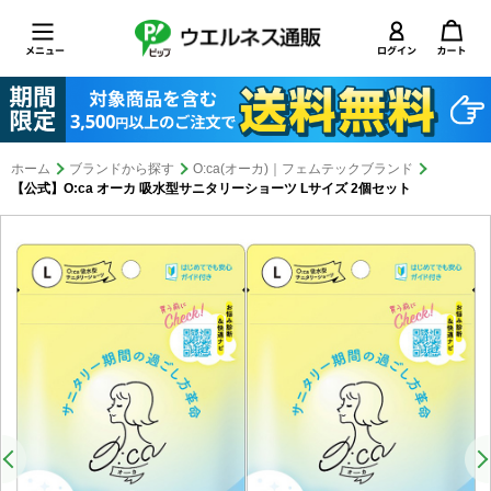
ホーム
ブランドから探す
O:ca(オーカ)｜フェムテックブランド
【公式】O:ca オーカ 吸水型サニタリーショーツ Lサイズ 2個セット