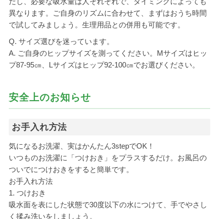
だし、必要な吸水量は人それぞれで、タイミングによっても
異なります。ご自身のリズムに合わせて、まずはおうち時間
で試してみましょう。生理用品との併用も可能です。
Q. サイズ選びを迷っています。
A. ご自身のヒップサイズを測ってください。Mサイズはヒッ
プ87-95㎝、Lサイズはヒップ92-100㎝でお選びください。
安全上のお知らせ
お手入れ方法
気になるお洗濯、実はかんたん3stepでOK！
いつものお洗濯に「つけおき」をプラスするだけ。お風呂の
ついでにつけおきをすると簡単です。
お手入れ方法
1. つけおき
吸水面を表にした状態で30度以下の水につけて、手でやさし
く揉み洗いをしましょう。