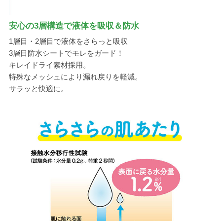
安心の3層構造で液体を吸収＆防水
1層目・2層目で液体をさらっと吸収
3層目防水シートでモレをガード！
キレイドライ素材採用。
特殊なメッシュにより漏れ戻りを軽減。
サラッと快適に。