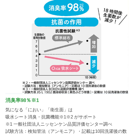
消臭率98％※1
気になる「におい」「衛生面」は
吸水シート消臭・抗菌機能※1※2 がサポート
※1 一般社団法人ニッセンケン品質評価センター調べ
試験方法：検知管法（アンモニア）・記載は10回洗濯後の数