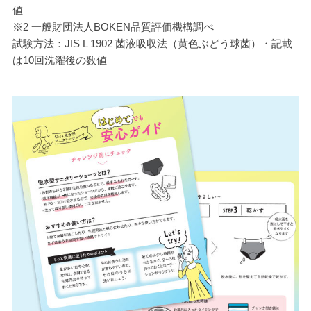
値
※2 一般財団法人BOKEN品質評価機構調べ
試験方法：JIS L 1902 菌液吸収法（黄色ぶどう球菌）・記載
は10回洗濯後の数値