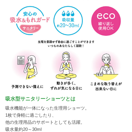
吸水型サニタリーショーツとは
吸水機能が一体になった生理用ショーツ。
1枚で身軽に過ごしたり、
他の生理用品のサポートとしても活躍。
吸水量約20～30ml