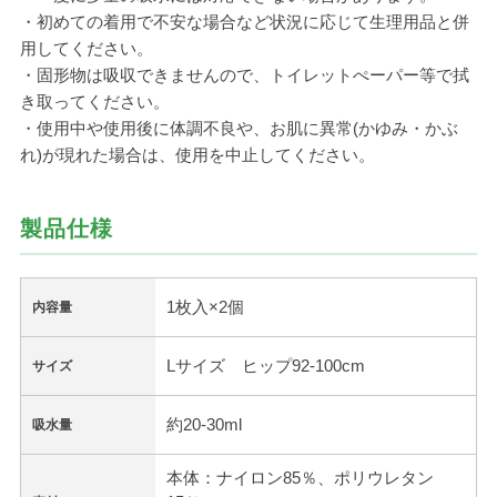
・初めての着用で不安な場合など状況に応じて生理用品と併
用してください。
・固形物は吸収できませんので、トイレットぺーパー等で拭
き取ってください。
・使用中や使用後に体調不良や、お肌に異常(かゆみ・かぶ
れ)が現れた場合は、使用を中止してください。
製品仕様
1枚入×2個
内容量
Lサイズ ヒップ92-100cm
サイズ
約20-30ml
吸水量
本体：ナイロン85％、ポリウレタン