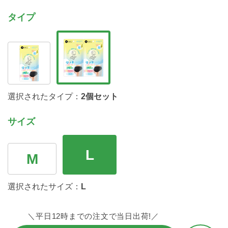
タイプ
選択されたタイプ：
2個セット
サイズ
L
M
選択されたサイズ：
L
＼平日12時までの注文で当日出荷!／