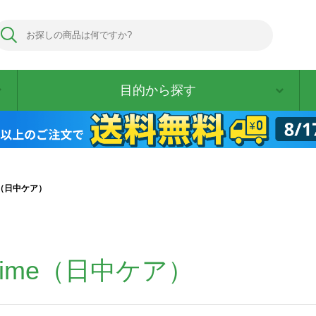
目的から探す
ime（日中ケア）
aytime（日中ケア）