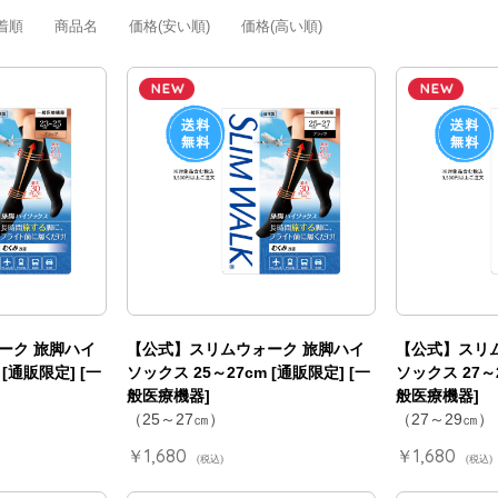
着順
商品名
価格(安い順)
価格(高い順)
ーク 旅脚ハイ
【公式】スリムウォーク 旅脚ハイ
【公式】スリ
 [通販限定] [一
ソックス 25～27cm [通販限定] [一
ソックス 27～2
般医療機器]
般医療機器]
（25～27㎝）
（27～29㎝）
￥1,680
￥1,680
(税込)
(税込)