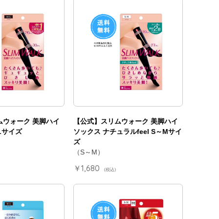
ムウォーク 美脚ハイ
【公式】スリムウォーク 美脚ハイ
Lサイズ
ソックス ナチュラルfeel S～Mサイ
）
ズ
（S～M）
￥1,680
(税込)