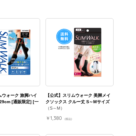
ムウォーク 旅脚ハイ
【公式】スリムウォーク 美脚メイ
9cm [通販限定] [一
クソックス クルー丈 S～Mサイズ
（S～M）
￥1,380
(税込)