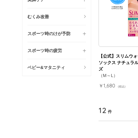
むくみ改善
スポーツ時のけが予防
スポーツ時の疲労
【公式】スリムウォ
ソックス ナチュラルf
ベビー&マタニティ
ズ
（M～L）
￥1,680
(税込)
12
件