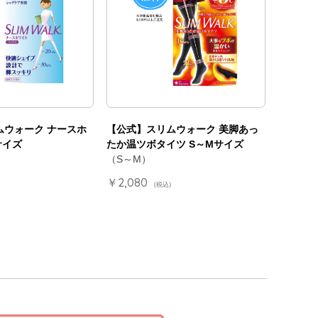
ムウォーク ナースホ
【公式】スリムウォーク 美脚あっ
サイズ
たか温ツボタイツ S～Mサイズ
（S～M）
￥2,080
(税込)