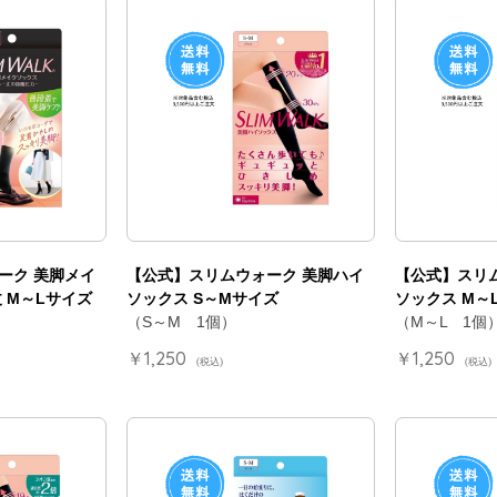
ーク 美脚メイ
【公式】スリムウォーク 美脚ハイ
【公式】スリ
 M～Lサイズ
ソックス S～Mサイズ
ソックス M～
（S～M 1個）
（M～L 1個
￥1,250
￥1,250
(税込)
(税込)