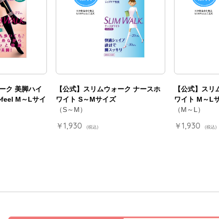
ーク 美脚ハイ
【公式】スリムウォーク ナースホ
【公式】スリ
eel M～Lサイ
ワイト S～Mサイズ
ワイト M～L
（S～M）
（M～L）
￥1,930
￥1,930
(税込)
(税込)