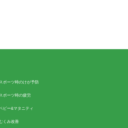
スポーツ時のけが予防
スポーツ時の疲労
ベビー&マタニティ
むくみ改善