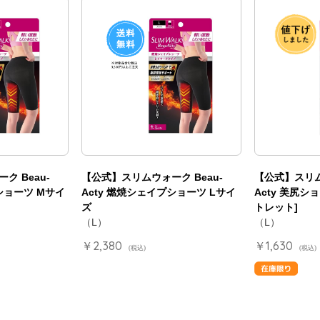
ク Beau-
【公式】スリムウォーク Beau-
【公式】スリム
ショーツ Mサイ
Acty 燃焼シェイプショーツ Lサイ
Acty 美尻シ
ズ
トレット]
（L）
（L）
￥2,380
￥1,630
(税込)
(税込)