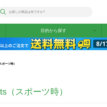
目的から探す
ts（スポーツ時）
ports（スポーツ時）