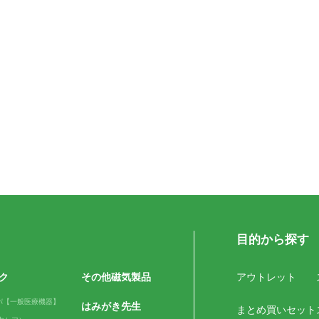
目的から探す
ク
その他磁気製品
アウトレット
パ【一般医療機器】
はみがき先生
まとめ買いセット