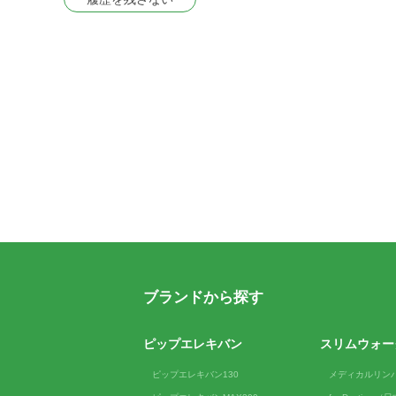
ブランドから探す
ピップエレキバン
スリムウォー
ピップエレキバン130
メディカルリン