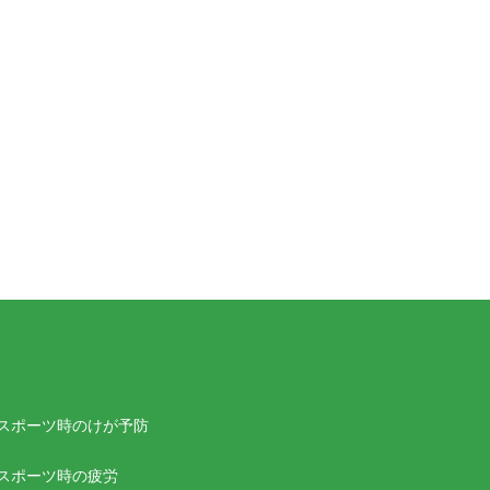
スポーツ時のけが予防
スポーツ時の疲労