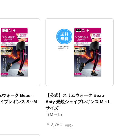
ウォーク Beau-
【公式】スリムウォーク Beau-
ェイプレギンス S～M
Acty 燃焼シェイプレギンス M～L
サイズ
（M～L）
￥2,780
(税込)