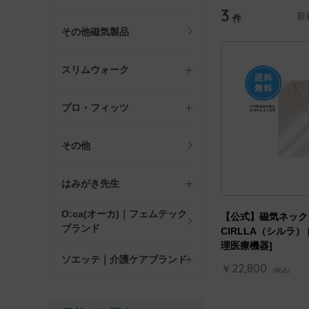
3
新
件
その他磁気製品
スリムウォーク
プロ・フィッツ
その他
はみがき先生
O:ca(オーカ)｜フェムテック
【公式】磁気ネック
ブランド
CIRLLA（シルラ） 
理医療機器]
ソエッテ｜介護ケアブランド
￥22,800
(税込)