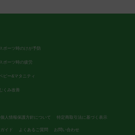
スポーツ時のけが予防
スポーツ時の疲労
ベビー&マタニティ
むくみ改善
個人情報保護方針について
特定商取引法に基づく表示
用ガイド
よくあるご質問
お問い合わせ