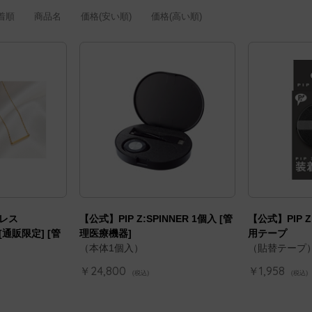
着順
商品名
価格(安い順)
価格(高い順)
レス
【公式】PIP Z:SPINNER 1個入 [管
【公式】PIP Z
[通販限定] [管
理医療機器]
用テープ
（本体1個入）
（貼替テープ
￥24,800
￥1,958
(税込)
(税込)