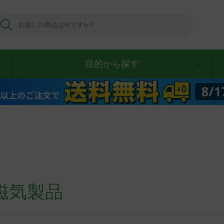
目的から探す
磁気製品