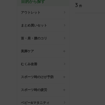
目的から探す
3
件
アウトレット
まとめ買いセット
首・肩・腰のコリ
美脚ケア
むくみ改善
スポーツ時のけが予防
スポーツ時の疲労
ベビー&マタニティ