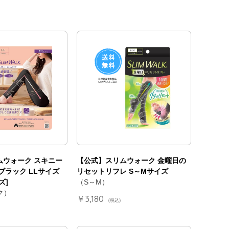
ムウォーク スキニー
【公式】スリムウォーク 金曜日の
ブラック LLサイズ
リセットリフレ S～Mサイズ
ズ]
（S～M）
ク）
￥3,180
(税込)