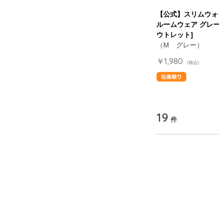
【公式】スリムウォ
ルームウェア グレー
ウトレット]
（M グレー）
￥1,980
(税込)
19
件