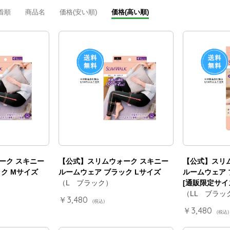
着順
商品名
価格(安い順)
価格(高い順)
ーク スキニー
【公式】スリムウォーク スキニー
【公式】スリ
ク Mサイズ
ルームウェア ブラック Lサイズ
ルームウェア 
（L ブラック）
[通販限定サイ
（LL ブラッ
￥3,480
(税込)
￥3,480
(税込)