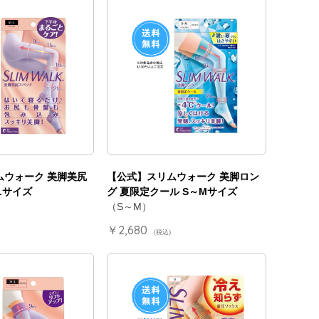
ムウォーク 美脚美尻
【公式】スリムウォーク 美脚ロン
Lサイズ
グ 夏限定クール S～Mサイズ
（S～M）
￥2,680
(税込)