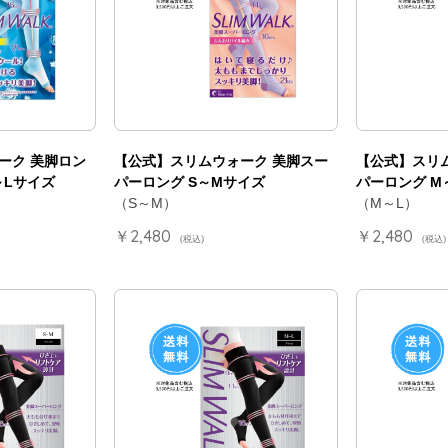
ーク 美脚ロン
【公式】スリムウォーク 美脚スー
【公式】スリ
～Lサイズ
パーロング S～Mサイズ
パーロング M
（S～M）
（M～L）
￥2,480
￥2,480
(税込)
(税込)