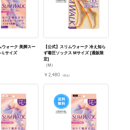
ムウォーク 美脚スー
【公式】スリムウォーク 冷え知ら
～Lサイズ
ず着圧ソックス Mサイズ [通販限
定]
（M）
￥2,480
(税込)