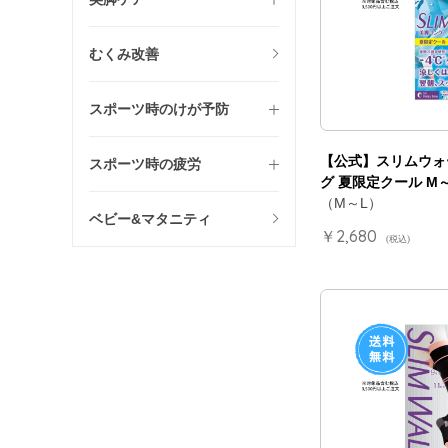
むくみ改善
スポーツ時のけが予防
【公式】スリムウォ
スポーツ時の疲労
グ 夏限定クール M
（M～L）
ベビー&マタニティ
￥2,680
(税込)