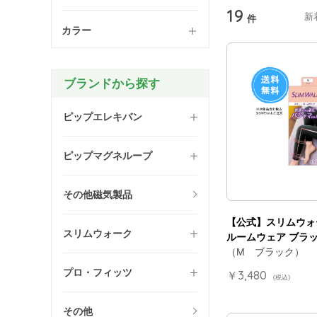
19
新
件
カラー
ブランドから探す
ピップエレキバン
ピップマグネループ
その他磁気製品
【公式】スリムウォ
スリムウォーク
ルームウェア ブラッ
（M ブラック）
プロ・フィッツ
￥3,480
(税込)
その他