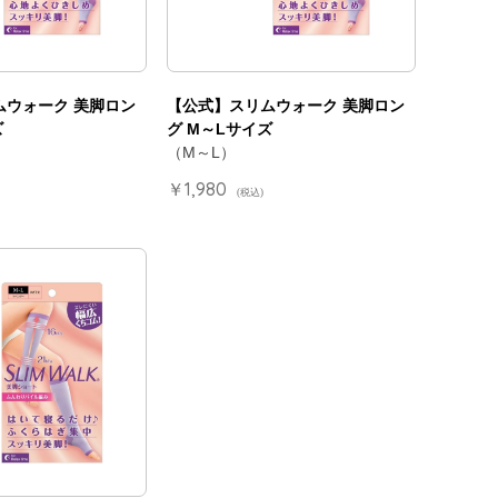
ムウォーク 美脚ロン
【公式】スリムウォーク 美脚ロン
ズ
グ M～Lサイズ
（M～L）
￥1,980
(税込)