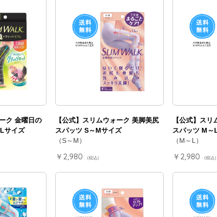
ーク 金曜日の
【公式】スリムウォーク 美脚美尻
【公式】スリ
Lサイズ
スパッツ S～Mサイズ
スパッツ M～
（S～M）
（M～L）
￥2,980
￥2,980
(税込)
(税込)