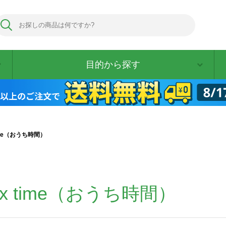
目的から探す
 time（おうち時間）
elax time（おうち時間）