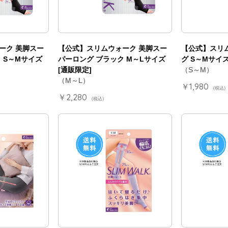
ーク 美脚スー
【公式】スリムウォーク 美脚スー
【公式】スリ
 S～Mサイズ
パーロング ブラック M～Lサイズ
グ S～Mサイ
[通販限定]
（S～M）
（M～L）
￥1,980
(税込)
￥2,280
(税込)