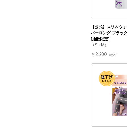
【公式】スリムウォ
パーロング ブラック
[通販限定]
（S～M）
￥2,280
(税込)