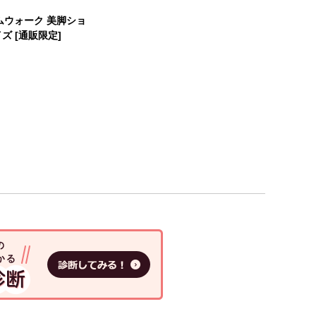
ムウォーク 美脚ショ
ズ [通販限定]