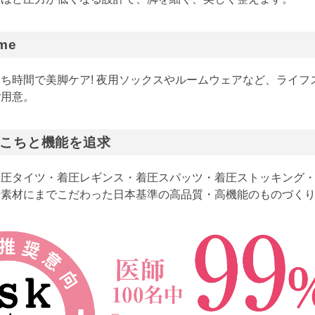
ime
ち時間で美脚ケア! 夜用ソックスやルームウェアなど、ライフ
ご用意。
こちと機能を追求
着圧タイツ・着圧レギンス・着圧スパッツ・着圧ストッキング
や素材にまでこだわった日本基準の高品質・高機能のものづく