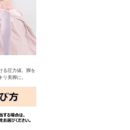
ける圧力値。脚を
キリ美脚に。