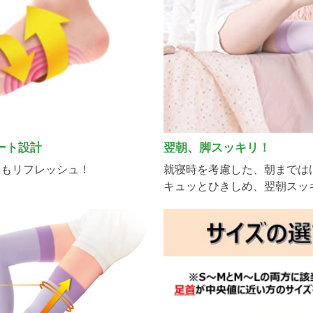
ート設計
翌朝、脚スッキリ！
甲もリフレッシュ！
就寝時を考慮した、朝までは
キュッとひきしめ、翌朝スッ