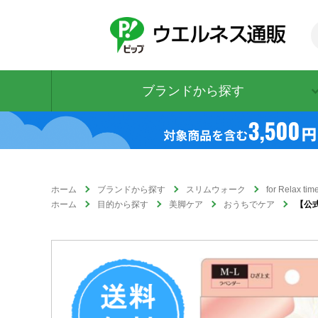
ブランドから探す
ホーム
ブランドから探す
スリムウォーク
for Relax
ホーム
目的から探す
美脚ケア
おうちでケア
【公