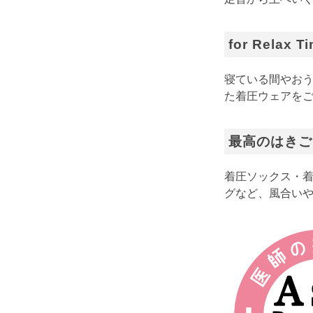
for Relax T
寝ている間やおう
た着圧ウェアを
最高のはきご
着圧ソックス・
グなど、風合い