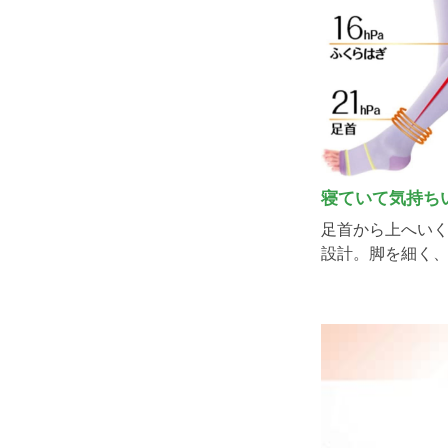
寝ていて気持ち
足首から上へい
設計。脚を細く