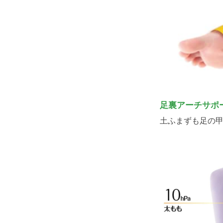
足裏アーチサポ
土ふまずも足の