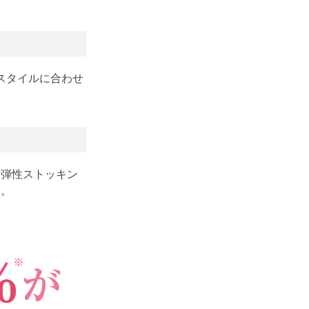
スタイルに合わせ
・弾性ストッキン
り。