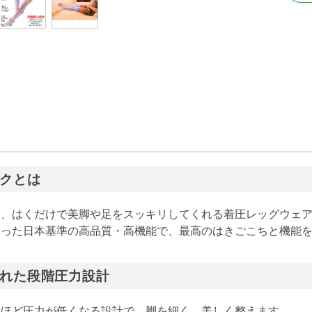
クとは
は、はくだけで美脚や足をスッキリしてくれる着圧レッグウェ
わった日本基準の高品質・高機能で、最高のはきごこちと機能
れた段階圧力設計
くほど圧力が低くなる設計で、脚を細く、美しく整えます。