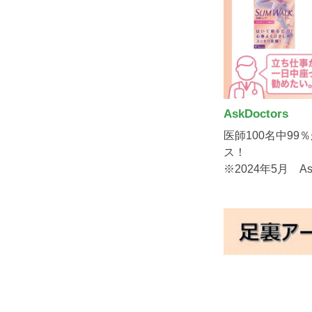
AskDoctors
医師100名中9
ス！
※2024年5月 As