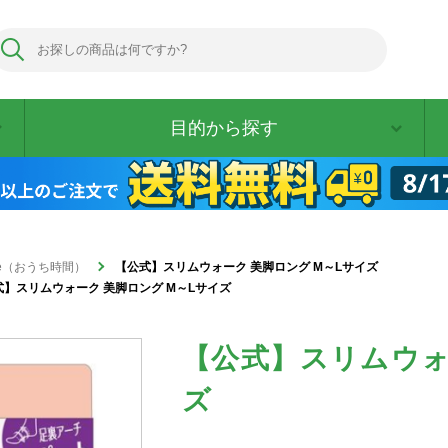
目的から探す
 time（おうち時間）
【公式】スリムウォーク 美脚ロング M～Lサイズ
式】スリムウォーク 美脚ロング M～Lサイズ
【公式】スリムウォ
ズ