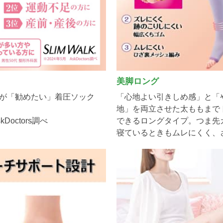
美脚ロング
9％が「勧めたい」着圧ソック
「心地よい引きしめ感」と「
地」を両立させた太ももまで
kDoctors調べ
できるロングタイプ。つま先
寝ているときもムレにくく、