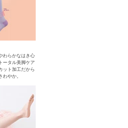
やわらかなはき心
トータル美脚ケア
カット加工だから
さわやか。