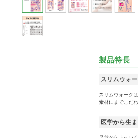
製品特長
スリムウォー
スリムウォーク
素材にまでこだ
医学から生ま
足首から上へい