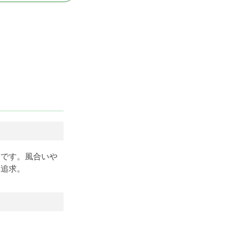
アです。風合いや
を追求。