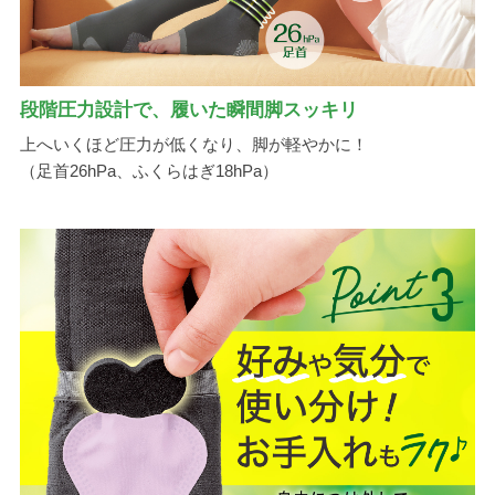
段階圧力設計で、履いた瞬間脚スッキリ
上へいくほど圧力が低くなり、脚が軽やかに！
（足首26hPa、ふくらはぎ18hPa）