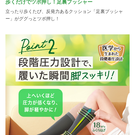
歩くだけでツボ押し！足裏プッシャー
立ったり歩くたび、反発力あるクッション「足裏プッシャ
ー」がググっとツボ押し！