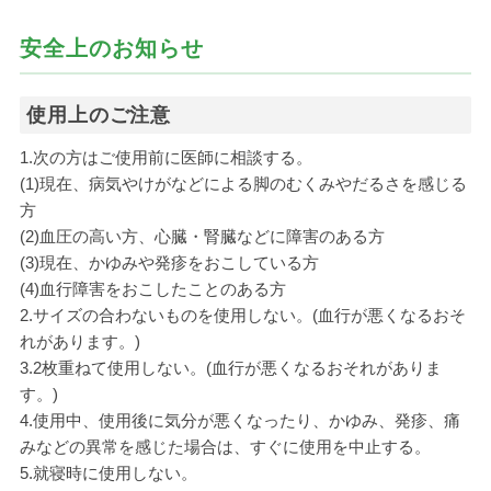
安全上のお知らせ
使用上のご注意
1.次の方はご使用前に医師に相談する。
(1)現在、病気やけがなどによる脚のむくみやだるさを感じる
方
(2)血圧の高い方、心臓・腎臓などに障害のある方
(3)現在、かゆみや発疹をおこしている方
(4)血行障害をおこしたことのある方
2.サイズの合わないものを使用しない。(血行が悪くなるおそ
れがあります。)
3.2枚重ねて使用しない。(血行が悪くなるおそれがありま
す。)
4.使用中、使用後に気分が悪くなったり、かゆみ、発疹、痛
みなどの異常を感じた場合は、すぐに使用を中止する。
5.就寝時に使用しない。