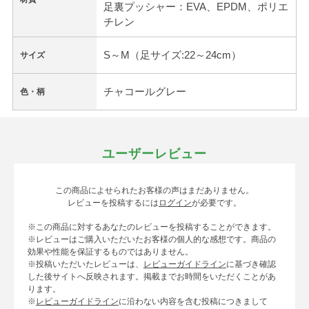
足裏プッシャー：EVA、EPDM、ポリエ
チレン
S～M（足サイズ:22～24cm）
サイズ
チャコールグレー
色・柄
ユーザーレビュー
この商品によせられたお客様の声はまだありません。
レビューを投稿するには
ログイン
が必要です。
※この商品に対するあなたのレビューを投稿することができます。
※レビューはご購入いただいたお客様の個人的な感想です。商品の
効果や性能を保証するものではありません。
※投稿いただいたレビューは、
レビューガイドライン
に基づき確認
した後サイトへ反映されます。掲載までお時間をいただくことがあ
ります。
※
レビューガイドライン
に沿わない内容を含む投稿につきまして