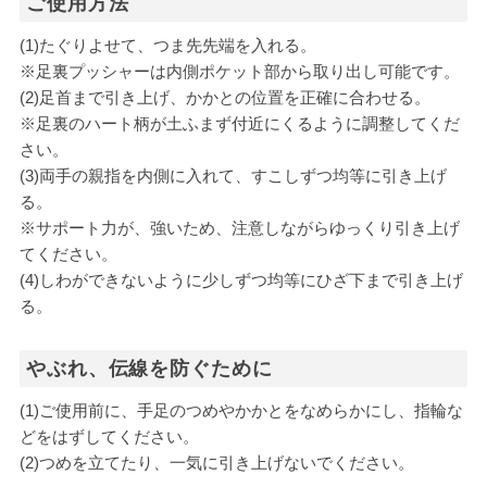
ご使用方法
(1)たぐりよせて、つま先先端を入れる。
※足裏プッシャーは内側ポケット部から取り出し可能です。
(2)足首まで引き上げ、かかとの位置を正確に合わせる。
※足裏のハート柄が土ふまず付近にくるように調整してくだ
さい。
(3)両手の親指を内側に入れて、すこしずつ均等に引き上げ
る。
※サポート力が、強いため、注意しながらゆっくり引き上げ
てください。
(4)しわができないように少しずつ均等にひざ下まで引き上げ
る。
やぶれ、伝線を防ぐために
(1)ご使用前に、手足のつめやかかとをなめらかにし、指輪な
どをはずしてください。
(2)つめを立てたり、一気に引き上げないでください。