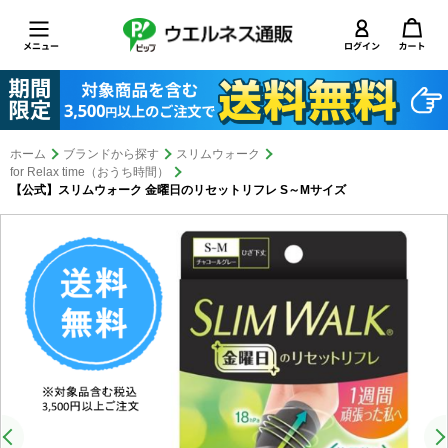
ホーム
ブランドから探す
スリムウォーク
for Relax time（おうち時間）
【公式】スリムウォーク 金曜日のリセットリフレ S～Mサイズ