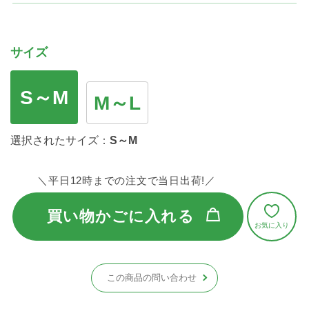
サイズ
S～M
M～L
選択されたサイズ：
S～M
＼平日12時までの注文で当日出荷!／
買い物かごに入れる
この商品の問い合わせ