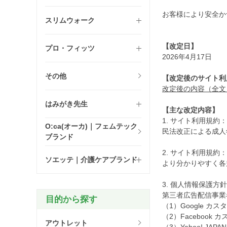
お客様により安全か
スリムウォーク
【改定日】
プロ・フィッツ
2026年4月17日
その他
【改定後のサイト利
改定後の内容（全文
はみがき先生
【主な改定内容】
1. サイト利用規
O:ca(オーカ)｜フェムテック
民法改正による成人
ブランド
2. サイト利用規
ソエッテ｜介護ケアブランド
より分かりやすく各
3. 個人情報保護
第三者広告配信事業
目的から探す
（1）Google カ
（2）Facebook
アウトレット