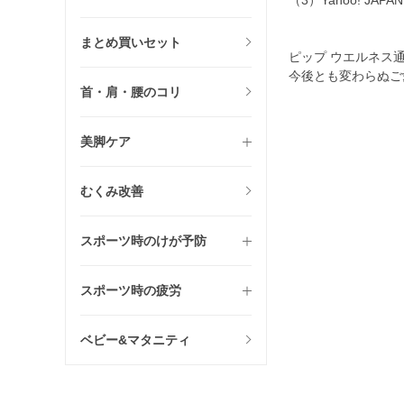
（3）Yahoo! J
まとめ買いセット
ピップ ウエルネス
今後とも変わらぬご
首・肩・腰のコリ
美脚ケア
むくみ改善
スポーツ時のけが予防
スポーツ時の疲労
ベビー&マタニティ