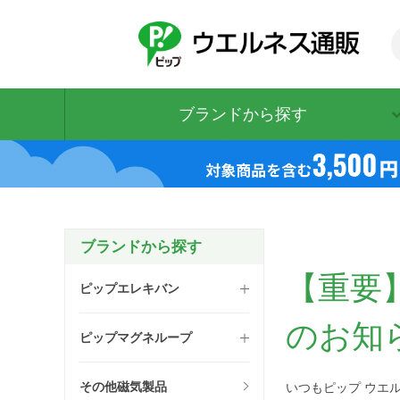
ブランドから探す
ブランドから探す
【重要
ピップエレキバン
のお知
ピップマグネループ
その他磁気製品
いつもピップ ウエ