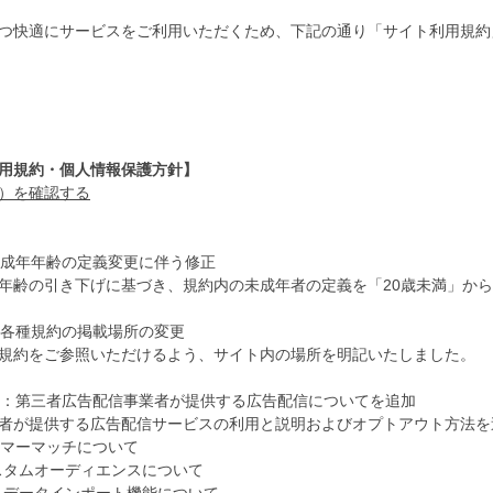
つ快適にサービスをご利用いただくため、下記の通り「サイト利用規約
用規約・個人情報保護方針】
）を確認する
約：成年年齢の定義変更に伴う修正
年齢の引き下げに基づき、規約内の未成年者の定義を「20歳未満」から
約：各種規約の掲載場所の変更
規約をご参照いただけるよう、サイト内の場所を明記いたしました。
方針：第三者広告配信事業者が提供する広告配信についてを追加
者が提供する広告配信サービスの利用と説明およびオプトアウト方法を
スタマーマッチについて
 カスタムオーディエンスについて