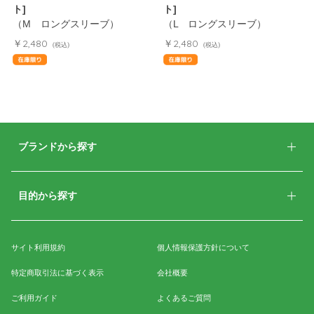
ト]
ト]
（M ロングスリーブ）
（L ロングスリーブ）
￥2,480
￥2,480
(税込)
(税込)
ブランドから探す
目的から探す
サイト利用規約
個人情報保護方針について
特定商取引法に基づく表示
会社概要
ご利用ガイド
よくあるご質問