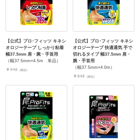
【公式】プロ･フィッツ キネシ
【公式】プロ･フィッツ キネシ
オロジーテープ しっかり粘着
オロジーテープ 快適通気 手で
幅37.5mm 肩・腕・手首用
切れるタイプ 幅37.5mm 肩・
（幅37.5mm×4.5m 単品）
腕・手首用
（幅37.5mm×4.0m）
￥948
(税込)
￥848
(税込)