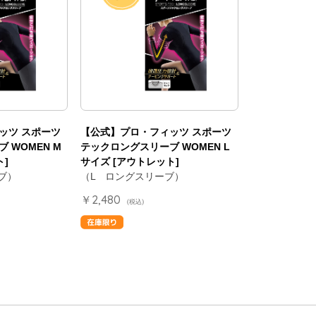
ッツ スポーツ
【公式】プロ・フィッツ スポーツ
 WOMEN M
テックロングスリーブ WOMEN L
ト]
サイズ [アウトレット]
ブ）
（L ロングスリーブ）
￥2,480
(税込)