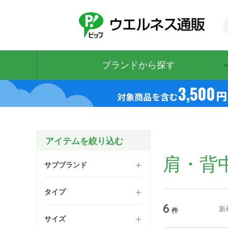
ブランドから探す
肩・背
サブブランド
タイプ
6
新
件
サイズ