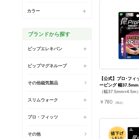
カラー
ブランドから探す
ピップエレキバン
ピップマグネループ
【公式】プロ･フィ
その他磁気製品
ーピング 幅37.5m
（幅37.5mm×4.5m
スリムウォーク
￥780
(税込)
プロ・フィッツ
その他