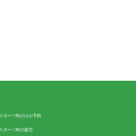
スポーツ時のけが予防
スポーツ時の疲労