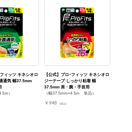
フィッツ キネシオロ
【公式】プロ･フィッツ キネシオロ
通気 幅37.5mm
ジーテープ しっかり粘着 幅
用
37.5mm 肩・腕・手首用
4.5m）
（幅37.5mm×4.5m 単品）
￥948
(税込)