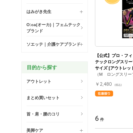
はみがき先生
O:ca(オーカ)｜フェムテック
ブランド
ソエッテ｜介護ケアブランド
【公式】プロ・フィ
テックロングスリーブ
目的から探す
サイズ [アウトレッ
（M ロングスリー
アウトレット
￥2,480
(税込)
まとめ買いセット
首・肩・腰のコリ
6
件
美脚ケア