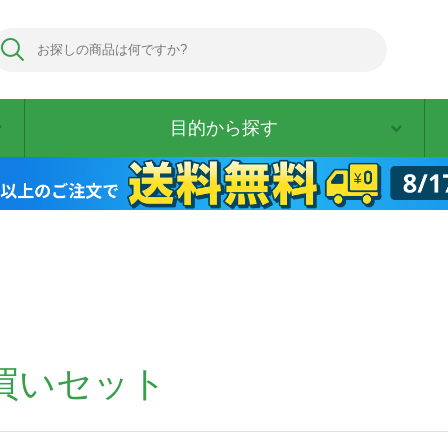
目的から探す
買いセット