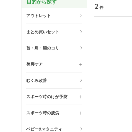
目的から探す
2
件
アウトレット
まとめ買いセット
首・肩・腰のコリ
美脚ケア
むくみ改善
スポーツ時のけが予防
スポーツ時の疲労
ベビー&マタニティ