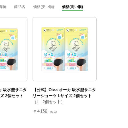
着順
商品名
価格(安い順)
価格(高い順)
ーカ 吸水型サニタ
【公式】O:ca オーカ 吸水型サニタ
ズ 2個セット
リーショーツ Lサイズ 2個セット
（L 2個セット）
￥4,138
(税込)