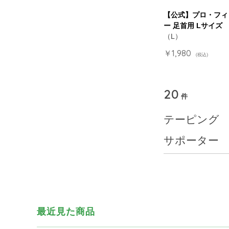
【公式】プロ・フィ
ー 足首用 Lサイズ
（L）
￥1,980
(税込)
20
件
テーピング
サポーター
最近見た商品