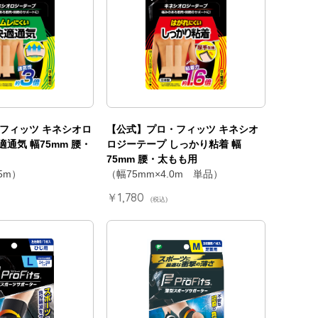
フィッツ キネシオロ
【公式】プロ・フィッツ キネシオ
適通気 幅75mm 腰・
ロジーテープ しっかり粘着 幅
75mm 腰・太もも用
5m）
（幅75mm×4.0m 単品）
￥1,780
(税込)