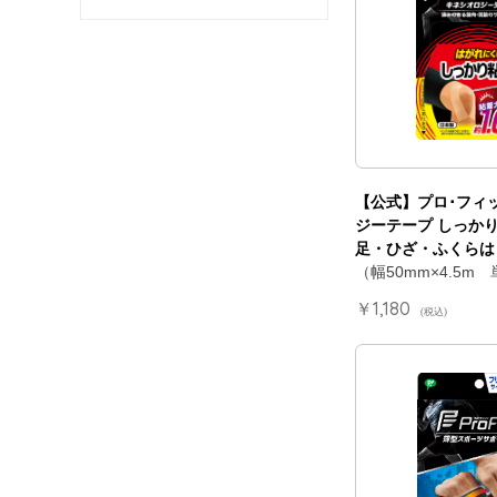
【公式】プロ･フィ
ジーテープ しっかり
足・ひざ・ふくらは
（幅50mm×4.5m
￥1,180
(税込)