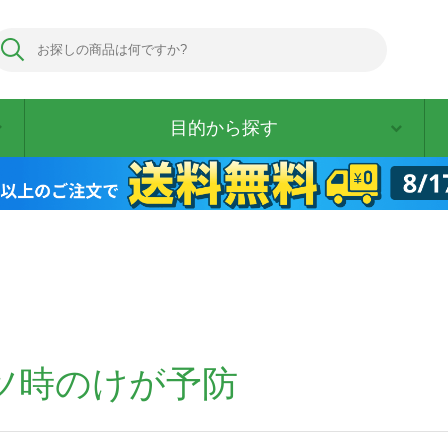
目的から探す
ツ時のけが予防