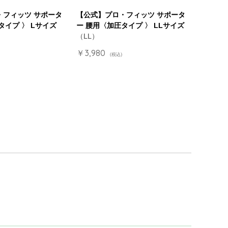
・フィッツ サポータ
【公式】プロ・フィッツ サポータ
タイプ 〉 Lサイズ
ー 腰用〈加圧タイプ 〉 LLサイズ
（LL）
￥3,980
(税込)