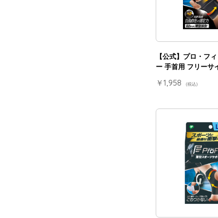
【公式】プロ・フィ
ー 手首用 フリーサ
￥1,958
(税込)