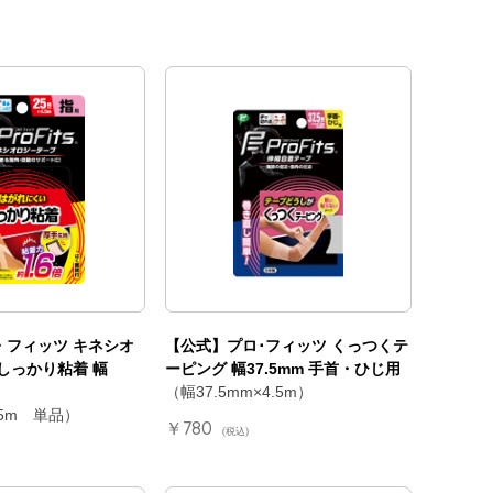
・フィッツ キネシオ
【公式】プロ･フィッツ くっつくテ
しっかり粘着 幅
ーピング 幅37.5mm 手首・ひじ用
（幅37.5mm×4.5m）
.5m 単品）
￥780
(税込)