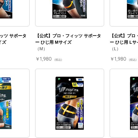
ッツ サポータ
【公式】プロ・フィッツ サポータ
【公式】プロ
イズ
ー ひじ用 Mサイズ
ー ひじ用 Lサ
（M）
（L）
￥1,980
￥1,980
(税込)
(税込)