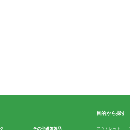
目的から探す
ク
その他磁気製品
アウトレット