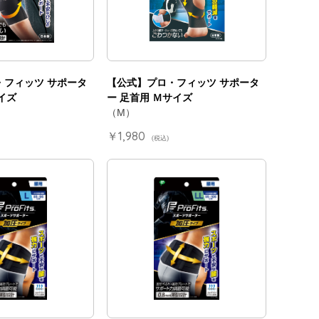
・フィッツ サポータ
【公式】プロ・フィッツ サポータ
イズ
ー 足首用 Ｍサイズ
（M）
￥1,980
(税込)