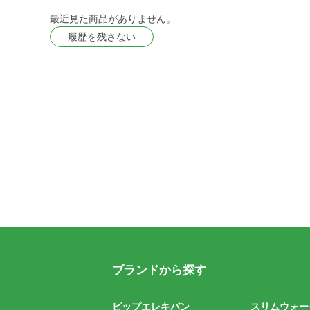
最近見た商品がありません。
履歴を残さない
ブランドから探す
ピップエレキバン
スリムウォー