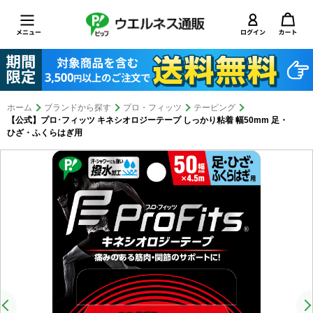
ホーム
ブランドから探す
プロ・フィッツ
テーピング
【公式】プロ･フィッツ キネシオロジーテープ しっかり粘着 幅50mm 足・
ひざ・ふくらはぎ用