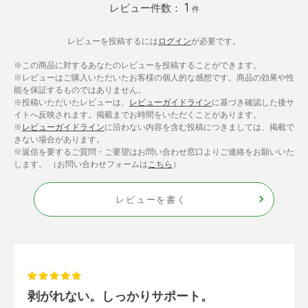
1
レビュー件数：
件
レビューを投稿するには
ログイン
が必要です。
※この商品に対するあなたのレビューを投稿することができます。
※レビューはご購入いただいたお客様の個人的な感想です。商品の効果や性
能を保証するものではありません。
※投稿いただいたレビューは、
レビューガイドライン
に基づき確認した後サ
イトへ反映されます。掲載までお時間をいただくことがあります。
※
レビューガイドライン
に沿わない内容を含む投稿につきましては、掲載で
きない場合があります。
※返信を要するご質問・ご要望はお問い合わせ窓口よりご連絡をお願いいた
します。 （お問い合わせフォームは
こちら
）
レビューを書く
剥がれない。しっかりサポート。