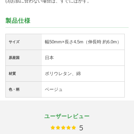
(3)お肌に合わない場合は、すぐにはがす。
製品仕様
幅50mm×長さ4.5m（伸長時 約6.0m）
サイズ
日本
原産国
ポリウレタン、綿
材質
ベージュ
色・柄
ユーザーレビュー
5