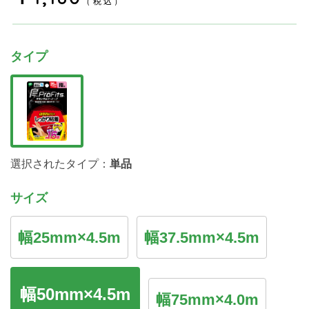
（税込）
タイプ
選択されたタイプ：
単品
サイズ
幅25mm×4.5m
幅37.5mm×4.5m
幅50mm×4.5m
幅75mm×4.0m