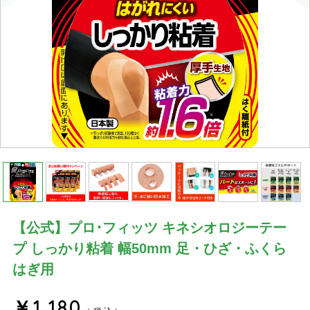
【公式】プロ･フィッツ キネシオロジーテー
プ しっかり粘着 幅50mm 足・ひざ・ふくら
はぎ用
￥1,180