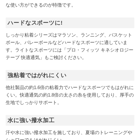
な使い方ができるのが特徴です。
ハードなスポーツに!
しっかり粘着シリーズはマラソン、ランニング、バスケット
ボール、バレーボールなどハードなスポーツに適していま
す。ライトなスポーツには「プロ・フィッツ キネシオロジー
テープ 快適通気」もご検討ください。
強粘着ではがれにくい
他社製品の約1.6倍の粘着力でハードなスポーツでもはがれに
くい。快適通気の約1.8倍の太さの糸を使用しており、厚手の
生地でしっかりサポート。
水に強い撥水加工
汗や水に強い撥水加工を施しており、夏場のトレーニングや
シャワーでもはがれにくい。