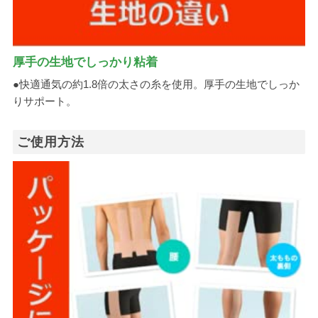
厚手の生地でしっかり粘着
●快適通気の約1.8倍の太さの糸を使用。厚手の生地でしっか
りサポート。
ご使用方法