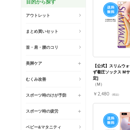
目的から探す
アウトレット
まとめ買いセット
首・肩・腰のコリ
美脚ケア
【公式】スリムウォ
ず着圧ソックス Mサ
定]
むくみ改善
（M）
￥2,480
スポーツ時のけが予防
(税込)
スポーツ時の疲労
ベビー&マタニティ