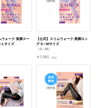
ムウォーク 美脚スー
【公式】スリムウォーク 美脚ロン
～Lサイズ
グ S～Mサイズ
（S～M）
￥1,980
(税込)