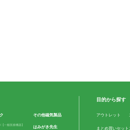
目的から探す
ク
その他磁気製品
アウトレット
パ【一般医療機器】
はみがき先生
まとめ買いセット