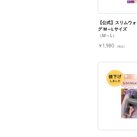
【公式】スリムウォ
グ M～Lサイズ
（M～L）
￥1,980
(税込)