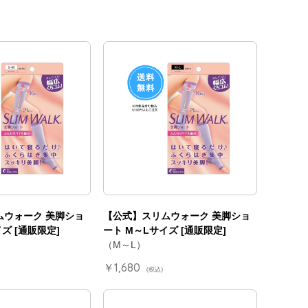
ムウォーク 美脚ショ
【公式】スリムウォーク 美脚ショ
ズ [通販限定]
ート M～Lサイズ [通販限定]
（M～L）
￥1,680
(税込)