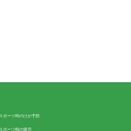
スポーツ時のけが予防
スポーツ時の疲労