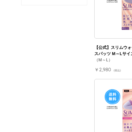
【公式】スリムウォ
スパッツ M～Lサイ
（M～L）
￥2,980
(税込)