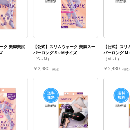
ーク 美脚美尻
【公式】スリムウォーク 美脚スー
【公式】スリ
ズ
パーロング S～Mサイズ
パーロング M
（S～M）
（M～L）
￥2,480
￥2,480
(税込)
(税込)