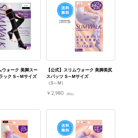
ムウォーク 美脚スー
【公式】スリムウォーク 美脚美尻
ラック S～Mサイズ
スパッツ S～Mサイズ
（S～M）
￥2,980
(税込)