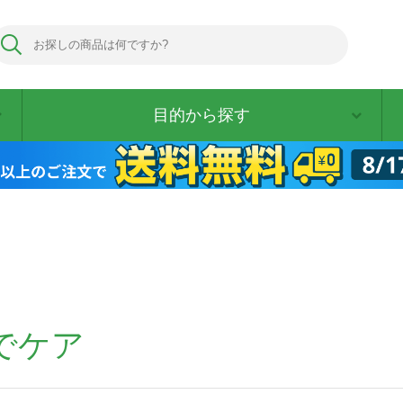
目的から探す
でケア