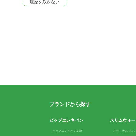
履歴を残さない
ブランドから探す
ピップエレキバン
スリムウォー
ピップエレキバン130
メディカルリン