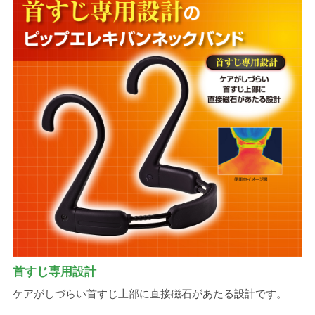
首すじ専用設計
ケアがしづらい首すじ上部に直接磁石があたる設計です。