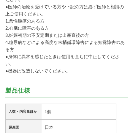
●医師の治療を受けている方や下記の方は必ず医師と相談の
上ご使用ください。
1.悪性腫瘍のある方
2.心臓に障害のある方
3.妊娠初期の不安定期または出産直後の方
4.糖尿病などによる高度な末梢循環障害による知覚障害のあ
る方
●身体に異常を感じたときは使用を直ちに中止してくださ
い。
●機器は改造しないでください。
製品仕様
1個
入数・内容量ほか
日本
原産国