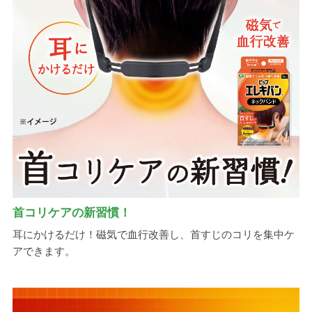
首コリケアの新習慣！
耳にかけるだけ！磁気で血行改善し、首すじのコリを集中ケ
アできます。