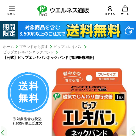
ホーム
ブランドから探す
ピップエレキバン
ピップエレキバンネックバンド
【公式】ピップエレキバンネックバンド [管理医療機器]