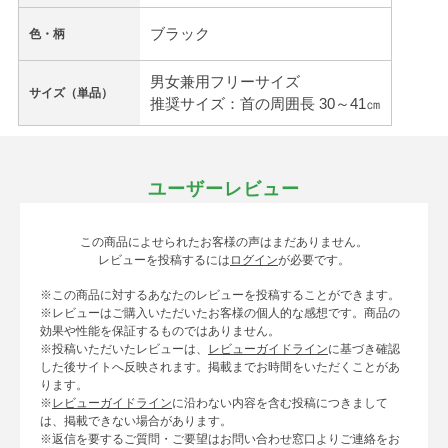
ブラック
色・柄
男女兼用フリーサイズ
サイズ（単品）
推奨サイズ：首の周囲長 30～41㎝
ユーザーレビュー
この商品によせられたお客様の声はまだありません。
レビューを投稿するには
ログイン
が必要です。
※この商品に対するあなたのレビューを投稿することができます。
※レビューはご購入いただいたお客様の個人的な感想です。商品の
効果や性能を保証するものではありません。
※投稿いただいたレビューは、
レビューガイドライン
に基づき確認
した後サイトへ反映されます。掲載までお時間をいただくことがあ
ります。
※
レビューガイドライン
に沿わない内容を含む投稿につきまして
は、掲載できない場合があります。
※返信を要するご質問・ご要望はお問い合わせ窓口よりご連絡をお