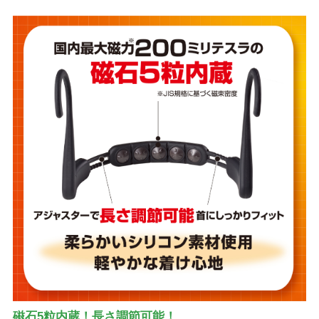
磁石5粒内蔵！長さ調節可能！