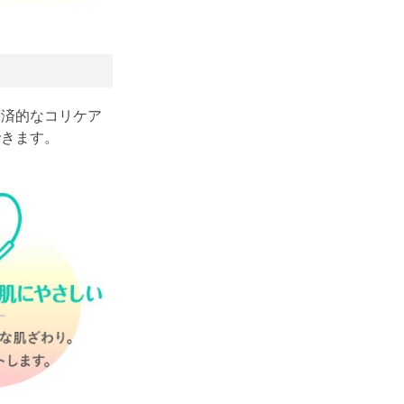
経済的なコリケア
できます。