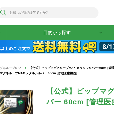
目的から探す
グネループMAX
【公式】ピップマグネループMAX メタルシルバー 60cm [管
グネループMAX メタルシルバー 60cm [管理医療機器]
【公式】ピップマグ
バー 60cm [管理医