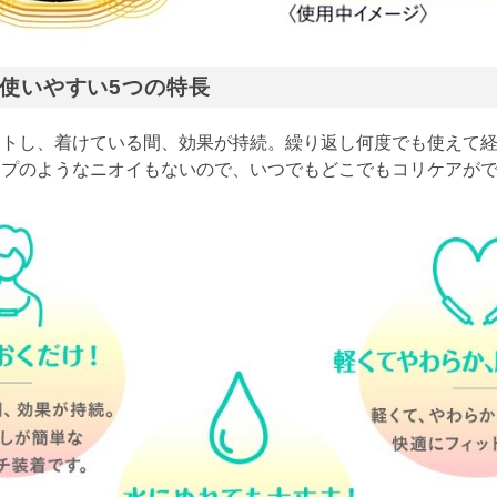
使いやすい5つの特長
ットし、着けている間、効果が持続。繰り返し何度でも使えて
ップのようなニオイもないので、いつでもどこでもコリケアが