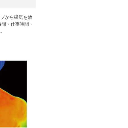
ープから磁気を放
時間・仕事時間・
す。