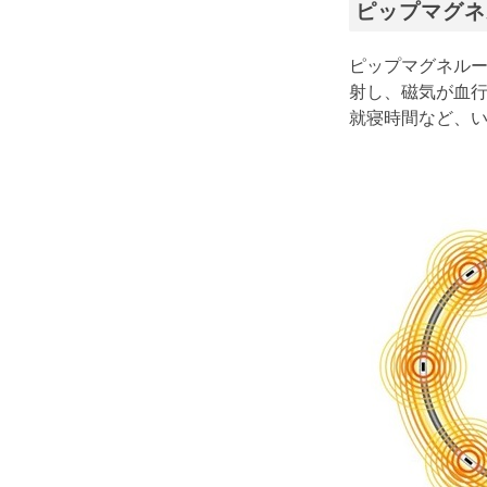
ピップマグネ
ピップマグネル
射し、磁気が血行
就寝時間など、