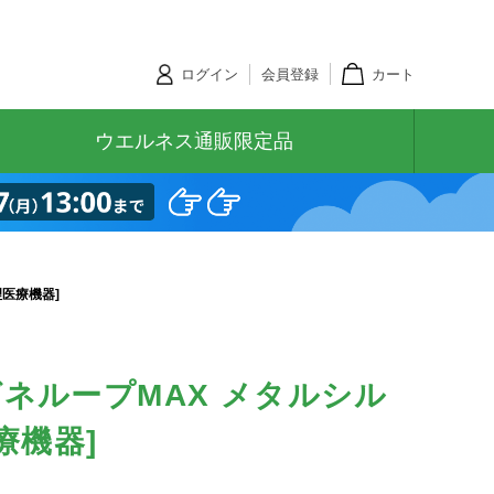
ログイン
会員登録
カート
ウエルネス通販限定品
理医療機器]
ネループMAX メタルシル
療機器]