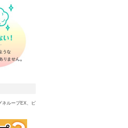
グネループEX、ピ