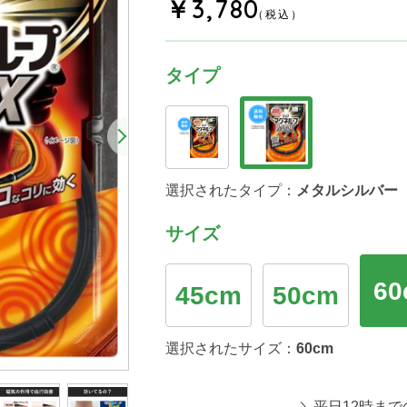
￥3,780
（税込）
タイプ
選択されたタイプ：
メタルシルバー
サイズ
60
45cm
50cm
選択されたサイズ：
60cm
＼平日12時まで