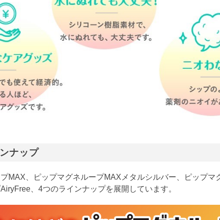
ンナップ
プMAX、ピップマグネループMAXメタルシルバー、ピップマ
iryFree、4つのラインナップを展開しています。