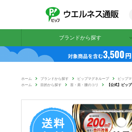
ブランドから探す
ホーム
ブランドから探す
ピップマグネループ
ピップマ
ホーム
目的から探す
首・肩・腰のコリ
【公式】ピップマ