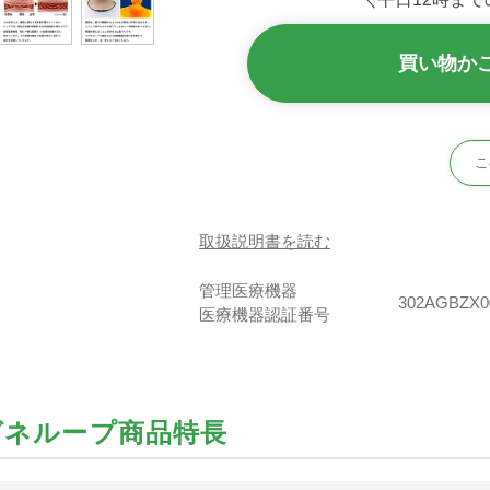
買い物か
こ
取扱説明書を読む
管理医療機器
302AGBZX0
医療機器認証番号
グネループ商品特長