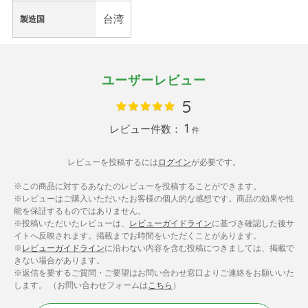
台湾
製造国
ユーザーレビュー
5
1
レビュー件数：
件
レビューを投稿するには
ログイン
が必要です。
※この商品に対するあなたのレビューを投稿することができます。
※レビューはご購入いただいたお客様の個人的な感想です。商品の効果や性
能を保証するものではありません。
※投稿いただいたレビューは、
レビューガイドライン
に基づき確認した後サ
イトへ反映されます。掲載までお時間をいただくことがあります。
※
レビューガイドライン
に沿わない内容を含む投稿につきましては、掲載で
きない場合があります。
※返信を要するご質問・ご要望はお問い合わせ窓口よりご連絡をお願いいた
します。 （お問い合わせフォームは
こちら
）