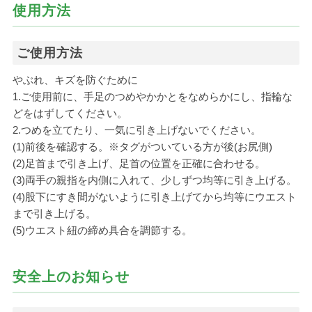
使用方法
ご使用方法
やぶれ、キズを防ぐために
1.ご使用前に、手足のつめやかかとをなめらかにし、指輪な
どをはずしてください。
2.つめを立てたり、一気に引き上げないでください。
(1)前後を確認する。※タグがついている方が後(お尻側)
(2)足首まで引き上げ、足首の位置を正確に合わせる。
(3)両手の親指を内側に入れて、少しずつ均等に引き上げる。
(4)股下にすき間がないように引き上げてから均等にウエスト
まで引き上げる。
(5)ウエスト紐の締め具合を調節する。
安全上のお知らせ