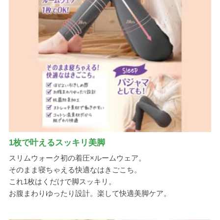
1枚で叶えるスッキリ美脚
スリムウォーク初の着圧×ルームウェア。
そのまま寝ちゃえる快適なはきごこち。
これ1枚はくだけで脚スッキリ。
お腹まわりゆったり設計。楽して快適美脚ケア。