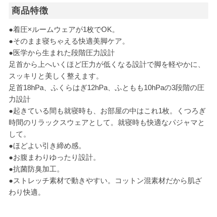
商品特徴
●着圧×ルームウェアが1枚でOK。
●そのまま寝ちゃえる快適美脚ケア。
●医学から生まれた段階圧力設計
足首から上へいくほど圧力が低くなる設計で脚を軽やかに、
スッキリと美しく整えます。
足首18hPa、ふくらはぎ12hPa、ふともも10hPaの3段階の圧
力設計
●起きている間も就寝時も、お部屋の中はこれ1枚。くつろぎ
時間のリラックスウェアとして。就寝時も快適なパジャマと
して。
●ほどよい引き締め感。
●お腹まわりゆったり設計。
●抗菌防臭加工。
●ストレッチ素材で動きやすい。コットン混素材だから肌ざ
わり快適。