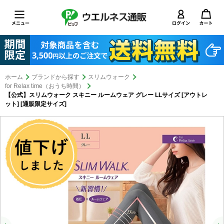
ホーム
ブランドから探す
スリムウォーク
for Relax time（おうち時間）
【公式】スリムウォーク スキニー ルームウェア グレー LLサイズ [アウトレ
ット] [通販限定サイズ]