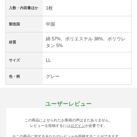
1枚
入数・内容量ほか
中国
製造国
綿 57%、ポリエステル 38%、ポリウレ
材質
タン 5%
LL
サイズ
グレー
色・柄
ユーザーレビュー
この商品によせられたお客様の声はまだありません。
レビューを投稿するには
ログイン
が必要です。
※この商品に対するあなたのレビューを投稿することができます。