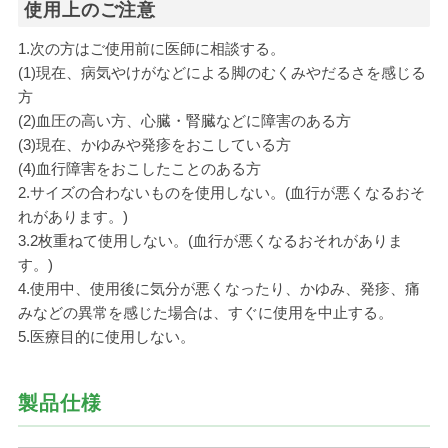
使用上のご注意
1.次の方はご使用前に医師に相談する。
(1)現在、病気やけがなどによる脚のむくみやだるさを感じる
方
(2)血圧の高い方、心臓・腎臓などに障害のある方
(3)現在、かゆみや発疹をおこしている方
(4)血行障害をおこしたことのある方
2.サイズの合わないものを使用しない。(血行が悪くなるおそ
れがあります。)
3.2枚重ねて使用しない。(血行が悪くなるおそれがありま
す。)
4.使用中、使用後に気分が悪くなったり、かゆみ、発疹、痛
みなどの異常を感じた場合は、すぐに使用を中止する。
5.医療目的に使用しない。
製品仕様