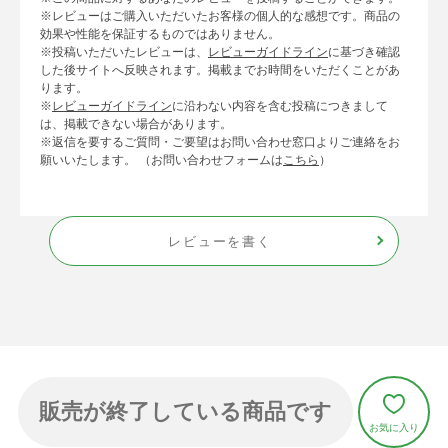
※レビューはご購入いただいたお客様の個人的な感想です。商品の
効果や性能を保証するものではありません。
※投稿いただいたレビューは、
レビューガイドライン
に基づき確認
した後サイトへ反映されます。掲載までお時間をいただくことがあ
ります。
※
レビューガイドライン
に沿わない内容を含む投稿につきまして
は、掲載できない場合があります。
※返信を要するご質問・ご要望はお問い合わせ窓口よりご連絡をお
願いいたします。 （お問い合わせフォームは
こちら
）
レビューを書く
販売が終了している商品です