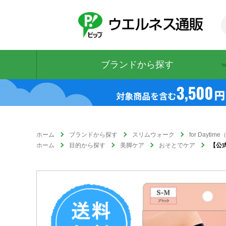
ブランドから探す
ホーム
ブランドから探す
スリムウォーク
for Dayti
ホーム
目的から探す
美脚ケア
おそとでケア
【公