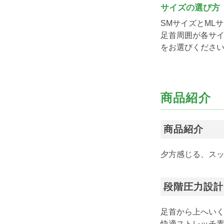
サイズの選び方
SMサイズとML
足首周囲が各サ
をお選びくださ
商品紹介
商品紹介
夕方感じる、ス
段階圧力設計
足首から上へい
快適ストレッチ素