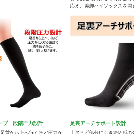
応え、美脚ハイソックスを開
ープ 段階圧力設計
足裏アーチサポート設計
、足首から上へ行くほど圧力が
土踏まず部分に引き締め感の