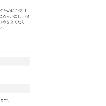
防ぐためにご使用
なめらかにし、指
つめを立てたり、
い。
えます。