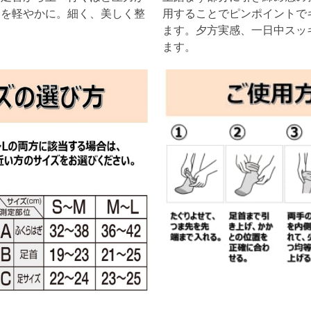
脚を軽やかに。細く、美しく整
用することでピンポイントで
ます。夕方実感、一日中スッ
ます。