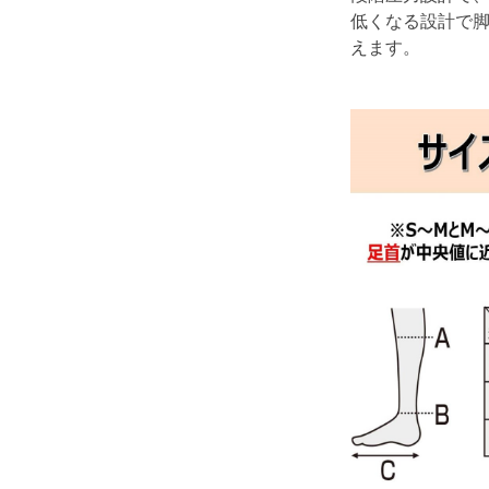
低くなる設計で
えます。