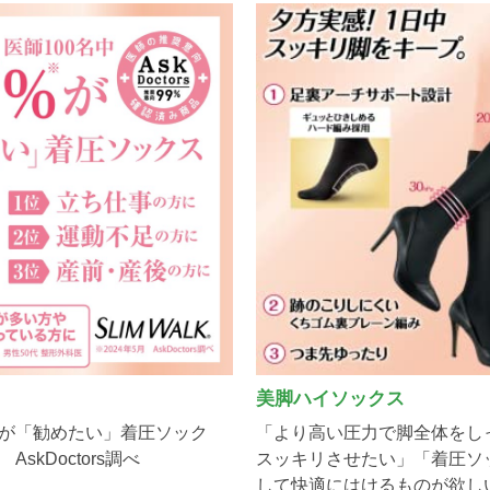
美脚ハイソックス
9％が「勧めたい」着圧ソック
「より高い圧力で脚全体をし
AskDoctors調べ
スッキリさせたい」「着圧ソ
して快適にはけるものが欲し