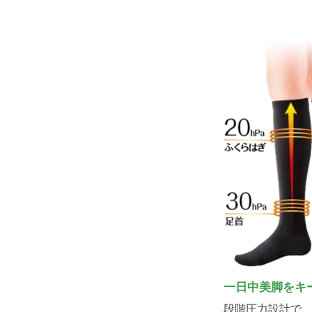
一日中美脚をキ
段階圧力設計で