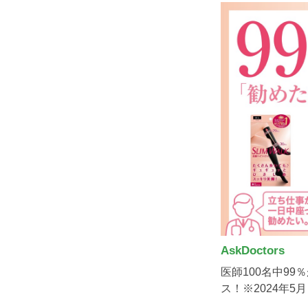
AskDoctors
医師100名中9
ス！※2024年5月 