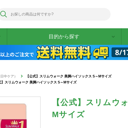
目的から探す
me（日中ケア）
【公式】スリムウォーク 美脚ハイソックス S～Mサイズ
式】スリムウォーク 美脚ハイソックス S～Mサイズ
【公式】スリムウォ
Mサイズ