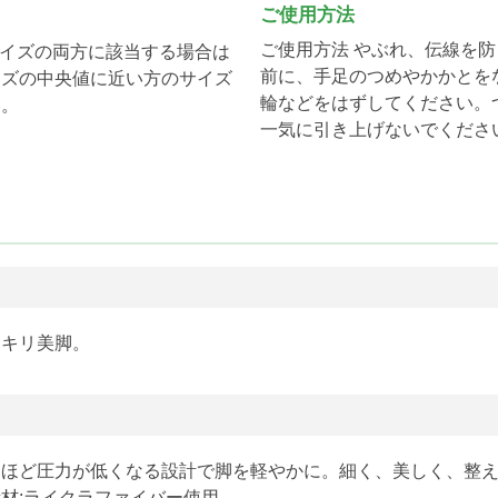
ご使用方法
ご使用方法 やぶれ、伝線を
サイズの両方に該当する場合は
前に、手足のつめやかかとを
イズの中央値に近い方のサイズ
輪などをはずしてください。
い。
一気に引き上げないでくださ
ッキリ美脚。
くほど圧力が低くなる設計で脚を軽やかに。細く、美しく、整
材:ライクラファイバー使用。