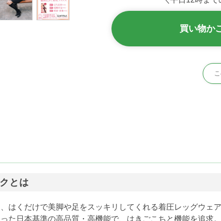
買い物か
こ
クとは
は、はくだけで美脚や足をスッキリしてくれる着圧レッグウェ
わった日本基準の高品質・高機能で、はきごこちと機能を追求