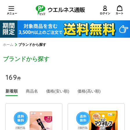
ホーム
ブランドから探す
ブランドから探す
169
件
新着順
商品名
価格(安い順)
価格(高い順)