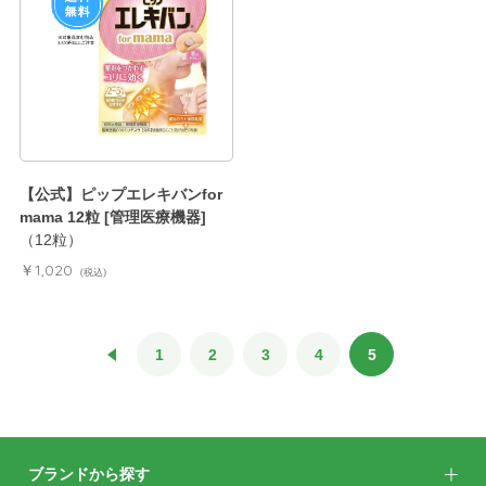
【公式】ピップエレキバンfor
mama 12粒 [管理医療機器]
（12粒）
￥1,020
(税込)
1
2
3
4
5
ブランドから探す