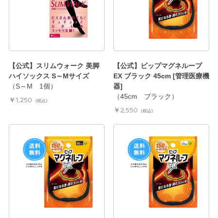
【公式】スリムウォーク 美脚
【公式】ピップマグネループ
ハイソックス S～Mサイズ
EX ブラック 45cm [管理医療機
（S～M 1個）
器]
（45cm ブラック）
￥1,250
(税込)
￥2,550
(税込)