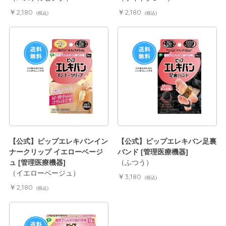
￥2,180
￥2,180
(税込)
(税込)
【公式】ピップエレキバンイン
【公式】ピップエレキバン足裏
ナークリップ イエローベージ
バンド [管理医療機器]
ュ [管理医療機器]
（ふつう）
（イエローベージュ）
￥3,180
(税込)
￥2,180
(税込)