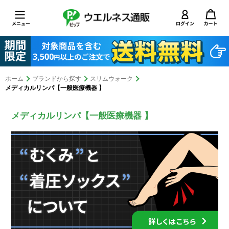
ホーム
ブランドから探す
スリムウォーク
メディカルリンパ【一般医療機器 】
メディカルリンパ【一般医療機器 】