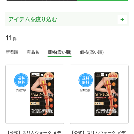
11
件
新着順
商品名
価格(安い順)
価格(高い順)
【公式】スリムウォーク メデ
【公式】スリムウォーク メデ