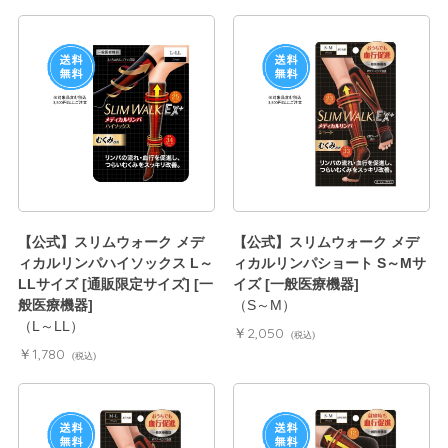
【公式】スリムウォーク メデ
【公式】スリムウォーク メデ
ィカルリンパハイソックス L～
ィカルリンパショート S～Mサ
LLサイズ [通販限定サイズ] [一
イズ [一般医療機器]
般医療機器]
（S～M）
（L～LL）
￥2,050
(税込)
￥1,780
(税込)