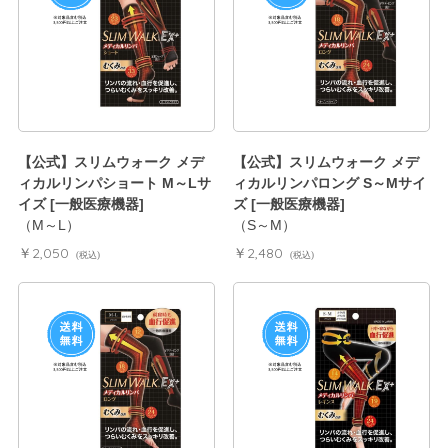
【公式】スリムウォーク メデ
【公式】スリムウォーク メデ
ィカルリンパショート M～Lサ
ィカルリンパロング S～Mサイ
イズ [一般医療機器]
ズ [一般医療機器]
（M～L）
（S～M）
￥2,050
￥2,480
(税込)
(税込)