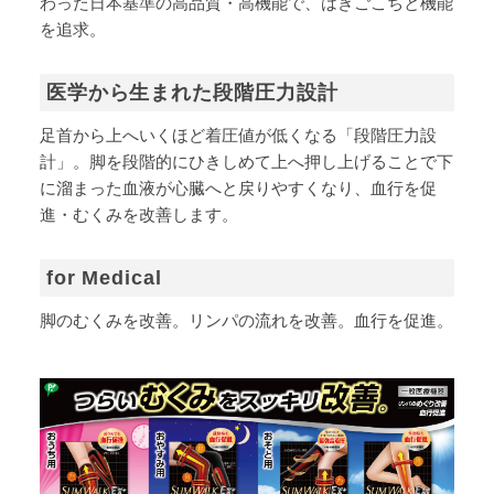
わった日本基準の高品質・高機能で、はきごこちと機能
を追求。
医学から生まれた段階圧力設計
足首から上へいくほど着圧値が低くなる「段階圧力設
計」。脚を段階的にひきしめて上へ押し上げることで下
に溜まった血液が心臓へと戻りやすくなり、血行を促
進・むくみを改善します。
for Medical
脚のむくみを改善。リンパの流れを改善。血行を促進。