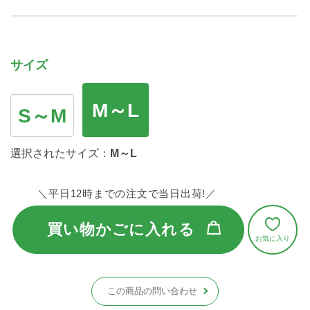
サイズ
M～L
S～M
選択されたサイズ：
M～L
＼平日12時までの注文で当日出荷!／
買い物かごに入れる
この商品の問い合わせ