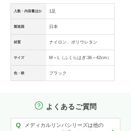
1足
入数・内容量ほか
日本
製造国
ナイロン、ポリウレタン
材質
M～L（ふくらはぎ:36～42cm）
サイズ
ブラック
色・柄
よくあるご質問
Q
メディカルリンパシリーズは他の