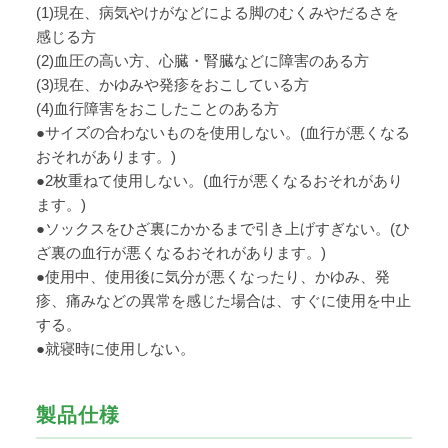
(1)現在、病気やけがなどによる脚のむくみやだるさを
感じる方
(2)血圧の高い方、心臓・腎臓などに障害のある方
(3)現在、かゆみや発疹をおこしている方
(4)血行障害をおこしたことのある方
●サイズの合わないものを使用しない。(血行が悪くなる
おそれがあります。)
●2枚重ねて使用しない。(血行が悪くなるおそれがあり
ます。)
●ソックスをひざ裏にかかるまで引き上げすぎない。(ひ
ざ裏の血行が悪くなるおそれがあります。)
●使用中、使用後に気分が悪くなったり、かゆみ、発
疹、痛みなどの異常を感じた場合は、すぐに使用を中止
する。
●就寝時に使用しない。
製品仕様