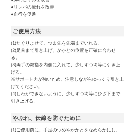
●リンパの流れを改善
●血行を促進
ご使用方法
(1)たぐりよせて、つま先を先端までいれる。
(2)足首まで引き上げ、かかとの位置を正確に合わせ
る。
(3)両手の親指を内側に入れて、少しずつ均等に引き上
げる。
※サポート力が強いため、注意しながらゆっくり引き上
げてください。
(4)しわができないように、少しずつ均等にひざ下まで
引き上げる。
やぶれ、伝線を防ぐために
(1)ご使用前に、手足のつめやかかとをなめらかにし、