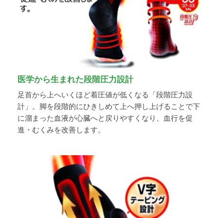
医学から生まれた段階圧力設計
足首から上へいくほど着圧値が低くなる「段階圧力設
計」。脚を段階的にひきしめて上へ押し上げることで下
に溜まった血液が心臓へと戻りやすくなり、血行を促
進・むくみを改善します。