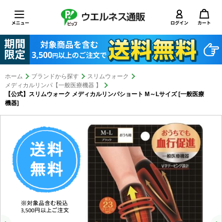
ホーム
ブランドから探す
スリムウォーク
メディカルリンパ【一般医療機器 】
【公式】スリムウォーク メディカルリンパショート M～Lサイズ [一般医療
機器]