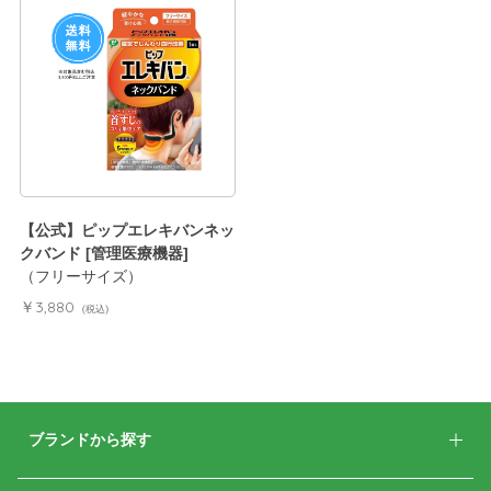
【公式】ピップエレキバンネッ
クバンド [管理医療機器]
（フリーサイズ）
￥3,880
(税込)
ブランドから探す