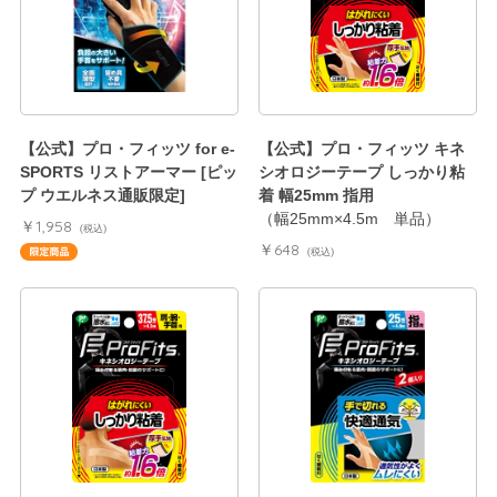
【公式】プロ・フィッツ for e-
【公式】プロ・フィッツ キネ
SPORTS リストアーマー [ピッ
シオロジーテープ しっかり粘
プ ウエルネス通販限定]
着 幅25mm 指用
（幅25mm×4.5m 単品）
￥1,958
(税込)
￥648
(税込)