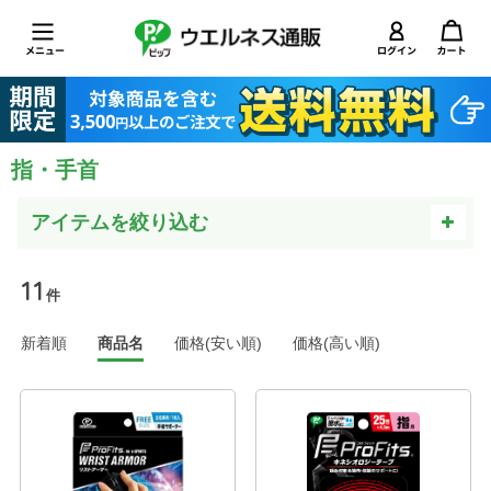
指・手首
11
件
新着順
商品名
価格(安い順)
価格(高い順)