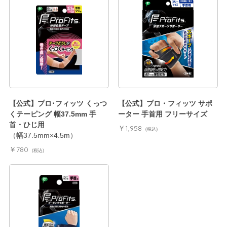
【公式】プロ･フィッツ くっつ
【公式】プロ・フィッツ サポ
くテーピング 幅37.5mm 手
ーター 手首用 フリーサイズ
首・ひじ用
￥1,958
(税込)
（幅37.5mm×4.5m）
￥780
(税込)