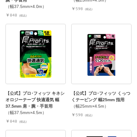
腕・手首用
（幅25mm×4.5m）
（幅37.5mm×4.0m）
￥598
(税込)
￥848
(税込)
【公式】プロ･フィッツ キネシ
【公式】プロ･フィッツ くっつ
オロジーテープ 快適通気 幅
くテーピング 幅25mm 指用
37.5mm 肩・腕・手首用
（幅25mm×4.5m）
（幅37.5mm×4.5m）
￥598
(税込)
￥848
(税込)