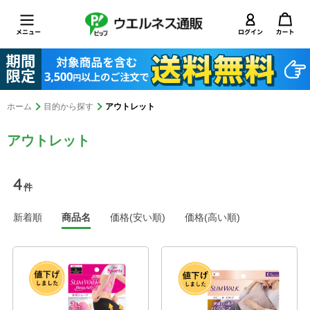
ホーム
目的から探す
アウトレット
アウトレット
4
件
新着順
商品名
価格(安い順)
価格(高い順)