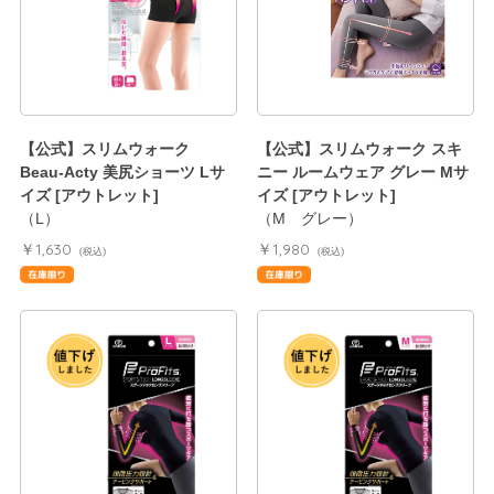
【公式】スリムウォーク
【公式】スリムウォーク スキ
Beau-Acty 美尻ショーツ Lサ
ニー ルームウェア グレー Mサ
イズ [アウトレット]
イズ [アウトレット]
（L）
（M グレー）
￥1,630
￥1,980
(税込)
(税込)