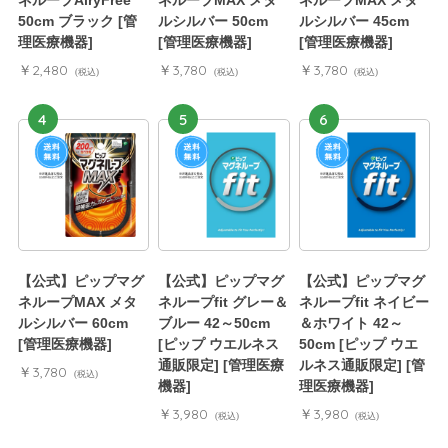
ネループAiryFree
ネループMAX メタ
ネループMAX メタ
50cm ブラック [管
ルシルバー 50cm
ルシルバー 45cm
理医療機器]
[管理医療機器]
[管理医療機器]
￥2,480
￥3,780
￥3,780
(税込)
(税込)
(税込)
4
5
6
【公式】ピップマグ
【公式】ピップマグ
【公式】ピップマグ
ネループMAX メタ
ネループfit グレー＆
ネループfit ネイビー
ルシルバー 60cm
ブルー 42～50cm
＆ホワイト 42～
[管理医療機器]
[ピップ ウエルネス
50cm [ピップ ウエ
通販限定] [管理医療
ルネス通販限定] [管
￥3,780
(税込)
機器]
理医療機器]
￥3,980
￥3,980
(税込)
(税込)