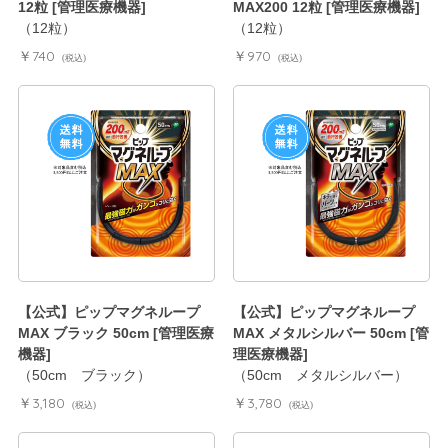
12粒 [管理医療機器]
MAX200 12粒 [管理医療機器]
（12粒）
（12粒）
￥740
￥970
(税込)
(税込)
【公式】ピップマグネループ
【公式】ピップマグネループ
MAX ブラック 50cm [管理医療
MAX メタルシルバー 50cm [管
機器]
理医療機器]
（50cm ブラック）
（50cm メタルシルバー）
￥3,180
￥3,780
(税込)
(税込)