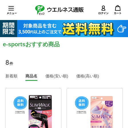
e-sportsおすすめ商品
8
件
新着順
商品名
価格(安い順)
価格(高い順)