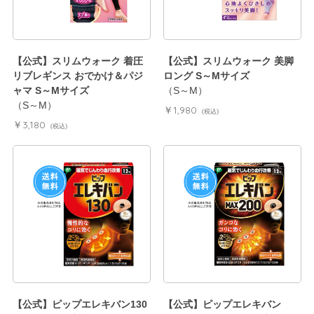
【公式】スリムウォーク 着圧
【公式】スリムウォーク 美脚
リブレギンス おでかけ＆パジ
ロング S～Mサイズ
ャマ S～Mサイズ
（S～M）
（S～M）
￥1,980
(税込)
￥3,180
(税込)
【公式】ピップエレキバン130
【公式】ピップエレキバン