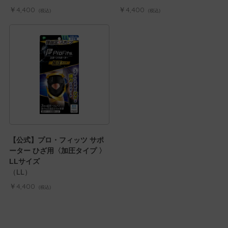
￥4,400
￥4,400
(税込)
(税込)
【公式】プロ・フィッツ サポ
ーター ひざ用〈加圧タイプ 〉
LLサイズ
（LL）
￥4,400
(税込)