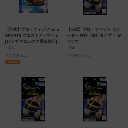
【公式】プロ・フィッツ for e-
【公式】プロ・フィッツ サポ
SPORTS ウエストアーマー L
ーター 腰用〈加圧タイプ 〉 M
[ピップ ウエルネス通販限定]
サイズ
（L）
（M）
￥3,828
￥3,980
(税込)
(税込)