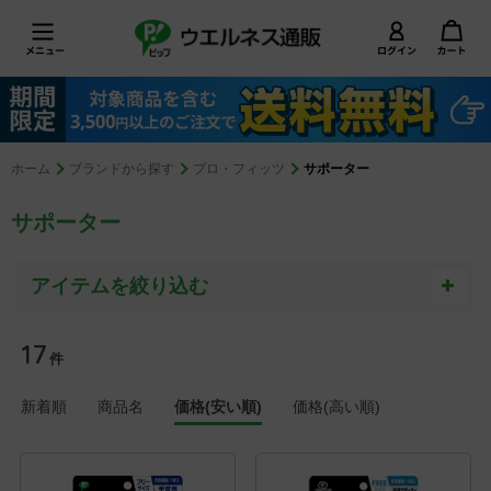
ホーム
ブランドから探す
プロ・フィッツ
サポーター
サポーター
17
件
新着順
商品名
価格(安い順)
価格(高い順)