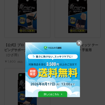
【公式】プロ・フィッツ テー
【公式】プロ・フィッツ テー
ピングサポーター ひざ用
ピングサポーター 手首用
（ひざ用）
（手首用）
￥1,800
￥970
(税込)
(税込)