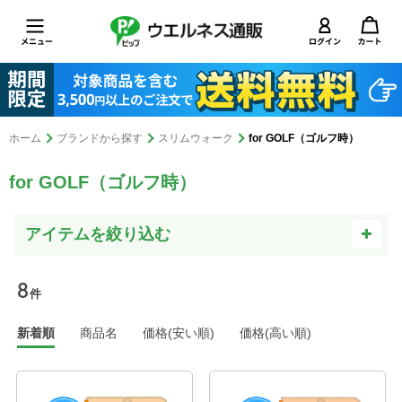
ホーム
ブランドから探す
スリムウォーク
for GOLF（ゴルフ時）
for GOLF（ゴルフ時）
8
件
新着順
商品名
価格(安い順)
価格(高い順)