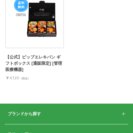
【公式】ピップエレキバン ギ
フトボックス [通販限定] [管理
医療機器]
￥4,120
(税込)
ブランドから探す