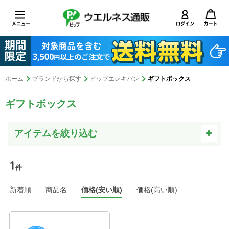
ホーム
ブランドから探す
ピップエレキバン
ギフトボックス
ギフトボックス
1
件
新着順
商品名
価格(安い順)
価格(高い順)