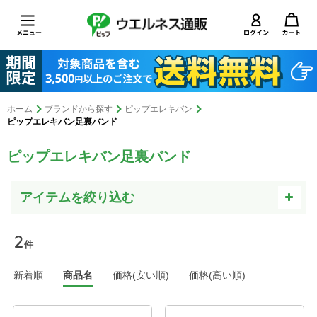
ホーム
ブランドから探す
ピップエレキバン
ピップエレキバン足裏バンド
ピップエレキバン足裏バンド
2
件
新着順
商品名
価格(安い順)
価格(高い順)