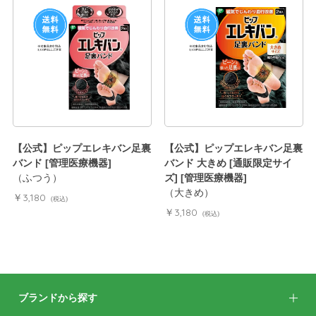
【公式】ピップエレキバン足裏
【公式】ピップエレキバン足裏
バンド [管理医療機器]
バンド 大きめ [通販限定サイ
（ふつう）
ズ] [管理医療機器]
（大きめ）
￥3,180
(税込)
￥3,180
(税込)
ブランドから探す