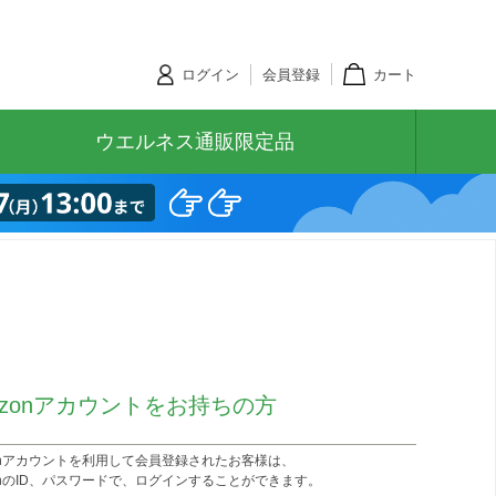
ログイン
会員登録
カート
ウエルネス通販限定品
azonアカウントをお持ちの方
zonアカウントを利用して会員登録されたお客様は、
onのID、パスワードで、ログインすることができます。