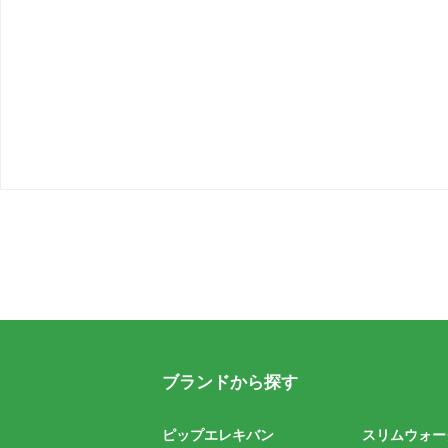
ブランドから探す
ピップエレキバン
スリムウォー