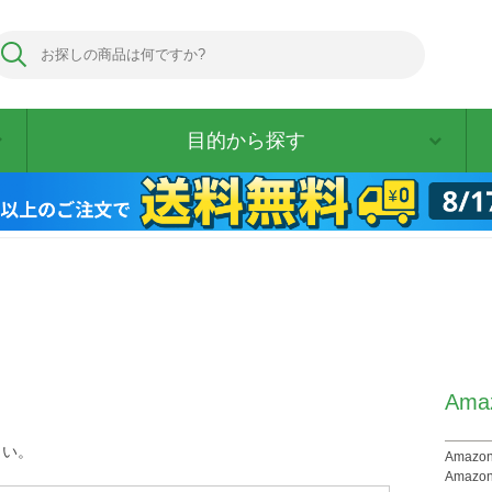
目的から探す
Am
さい。
Ama
Amaz