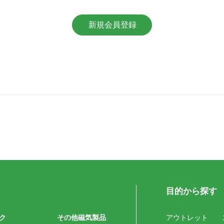
目的から探す
ク
その他磁気製品
アウトレット