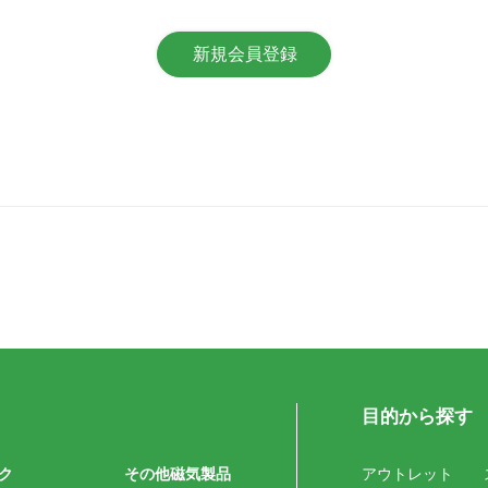
目的から探す
ク
その他磁気製品
アウトレット