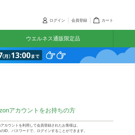
ログイン
会員登録
カート
ウエルネス通販限定品
azonアカウントをお持ちの方
zonアカウントを利用して会員登録されたお客様は、
onのID、パスワードで、ログインすることができます。