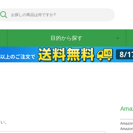
目的から探す
Am
さい。
Ama
Amaz