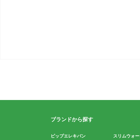
ブランドから探す
ピップエレキバン
スリムウォー