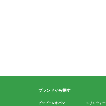
ブランドから探す
ピップエレキバン
スリムウォー