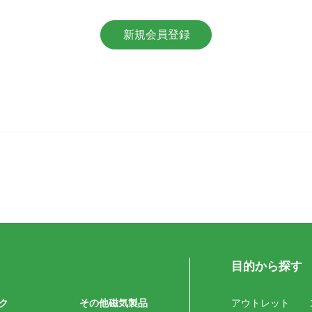
目的から探す
ク
その他磁気製品
アウトレット