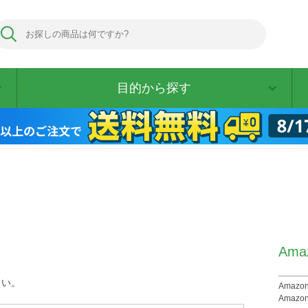
目的から探す
Am
さい。
Ama
Amaz