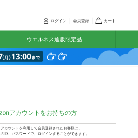
ログイン
会員登録
カート
ウエルネス通販限定品
azonアカウントをお持ちの方
zonアカウントを利用して会員登録されたお客様は、
onのID、パスワードで、ログインすることができます。