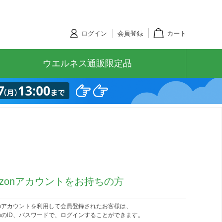
ログイン
会員登録
カート
ウエルネス通販限定品
azonアカウントをお持ちの方
zonアカウントを利用して会員登録されたお客様は、
onのID、パスワードで、ログインすることができます。