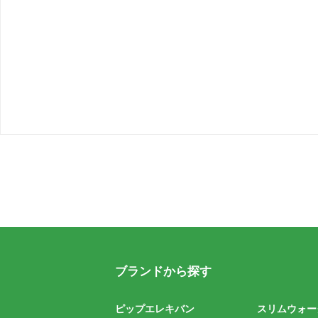
ブランドから探す
ピップエレキバン
スリムウォー