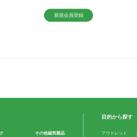
目的から探す
ク
その他磁気製品
アウトレット