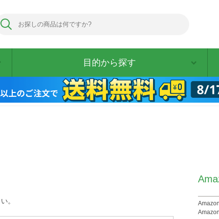
目的から探す
Am
さい。
Ama
Amaz