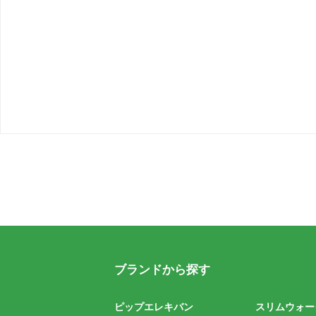
ブランドから探す
ピップエレキバン
スリムウォー