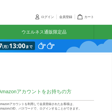
ログイン
会員登録
カート
ウエルネス通販限定品
Amazonアカウントをお持ちの方
Amazonアカウントを利用して会員登録されたお客様は、
AmazonのID、パスワードで、ログインすることができます。