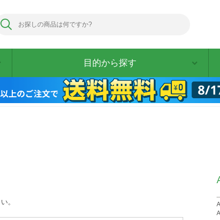
目的から探す
さい。