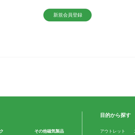
目的から探す
ク
その他磁気製品
アウトレット