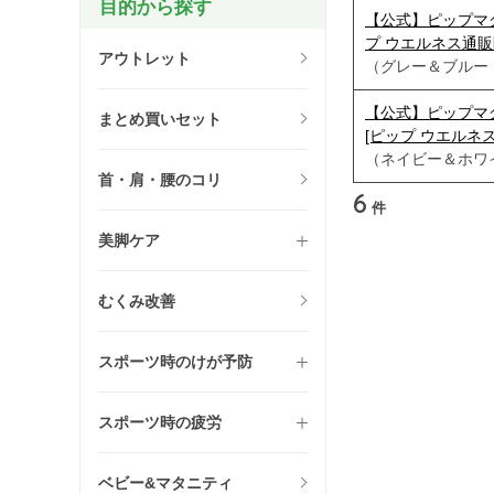
目的から探す
【公式】ピップマグネ
プ ウエルネス通販限
アウトレット
（グレー＆ブルー（
【公式】ピップマグネ
まとめ買いセット
[ピップ ウエルネス
（ネイビー＆ホワイ
首・肩・腰のコリ
6
件
美脚ケア
むくみ改善
スポーツ時のけが予防
スポーツ時の疲労
ベビー&マタニティ