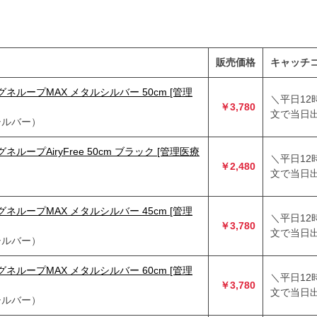
販売価格
キャッチ
ネループMAX メタルシルバー 50cm [管理
＼平日12
￥3,780
文で当日出
シルバー）
ループAiryFree 50cm ブラック [管理医療
＼平日12
￥2,480
文で当日出
ネループMAX メタルシルバー 45cm [管理
＼平日12
￥3,780
文で当日出
シルバー）
ネループMAX メタルシルバー 60cm [管理
＼平日12
￥3,780
文で当日出
シルバー）