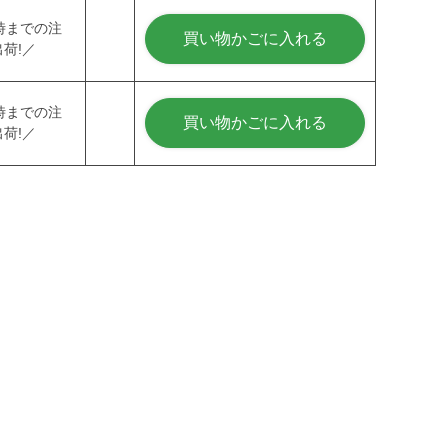
時までの注
買い物かごに入れる
荷!／
時までの注
買い物かごに入れる
荷!／