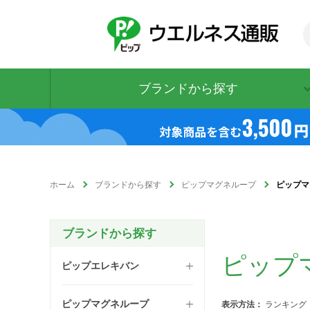
新着順
商品名
価格(安い順)
価格(高い順)
ブランドから探す
ホーム
ブランドから探す
ピップマグネループ
ピップマ
ブランドから探す
ピップ
ピップエレキバン
ピップマグネループ
表示方法：
ランキング