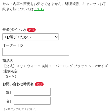
セル・内容の変更をお受けできません。処理状態、キャンセルお手
続き方法については
こちら
件名(タイトル)
オーダーＩＤ
商品名
【公式】スリムウォーク 美脚スーパーロング ブラック S～Mサイズ
[通販限定]
（S～M）
お問い合わせ時氏名
［姓］
［名］
（全角で入力してください）