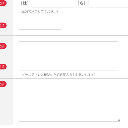
［姓］
［名］
（全角で入力してください）
（メールアドレス確認のため再度入力をお願いします)