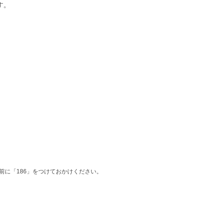
す。
に「186」をつけておかけください。