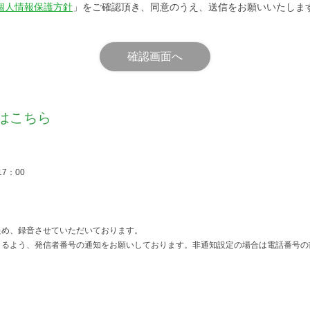
個人情報保護方針
」をご確認頂き、同意のうえ、送信をお願いいたしま
はこちら
17：00
ため、録音させていただいております。
るよう、発信者番号の通知をお願いしております。非通知設定の場合は電話番号の前